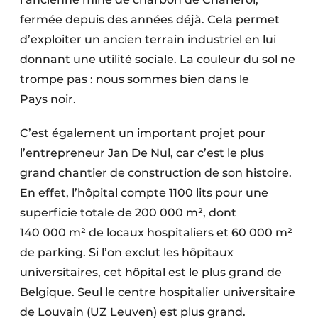
Protection solaire
fermée depuis des années déjà. Cela permet
d’exploiter un ancien terrain industriel en lui
Rénovation
donnant une utilité sociale. La couleur du sol ne
Sécurité incendie
trompe pas : nous sommes bien dans le
Pays noir.
Software
C’est également un important projet pour
Techniques ferroviaires
l’entrepreneur Jan De Nul, car c’est le plus
grand chantier de construction de son histoire.
Travaux ferroviaires
En effet, l’hôpital compte 1100 lits pour une
superficie totale de 200 000 m², dont
140 000 m² de locaux hospitaliers et 60 000 m²
de parking. Si l’on exclut les hôpitaux
universitaires, cet hôpital est le plus grand de
Belgique. Seul le centre hospitalier universitaire
de Louvain (UZ Leuven) est plus grand.