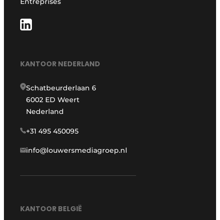
Entreprises
KANTOOR NEDERLAND
Schatbeurderlaan 6
6002 ED Weert
Nederland
+31 495 450095
info@louwersmediagroep.nl
KANTOOR BELGIË