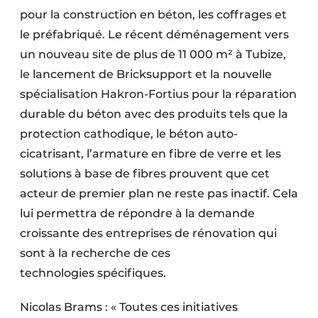
Protection solaire
pour la construction en béton, les coffrages et
le préfabriqué. Le récent déménagement vers
Rénovation
un nouveau site de plus de 11 000 m² à Tubize,
le lancement de Bricksupport et la nouvelle
Sécurité incendie
spécialisation Hakron-Fortius pour la réparation
Software
durable du béton avec des produits tels que la
protection cathodique, le béton auto-
Techniques ferroviaires
cicatrisant, l’armature en fibre de verre et les
solutions à base de fibres prouvent que cet
Travaux ferroviaires
acteur de premier plan ne reste pas inactif. Cela
lui permettra de répondre à la demande
croissante des entreprises de rénovation qui
sont à la recherche de ces
technologies spécifiques.
Nicolas Brams : « Toutes ces initiatives