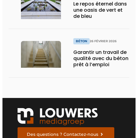
Le repos éternel dans
une oasis de vert et
de bleu
BÉTON
26 FÉVRIER 2026
Garantir un travail de
qualité avec du béton
prêt à l’emploi
Des questions ? Contactez-nous