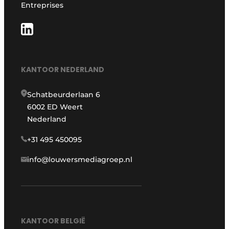
Entreprises
KANTOOR NEDERLAND
Schatbeurderlaan 6
6002 ED Weert
Nederland
+31 495 450095
info@louwersmediagroep.nl
KANTOOR BELGIË