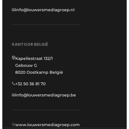
info@louwersmediagroep.nl
KANTOOR BELGIË
Kapellestraat 132/1
Gebouw G
8020 Oostkamp België
+32 50 36 81 70
info@louwersmediagroep.be
www.louwersmediagroep.com