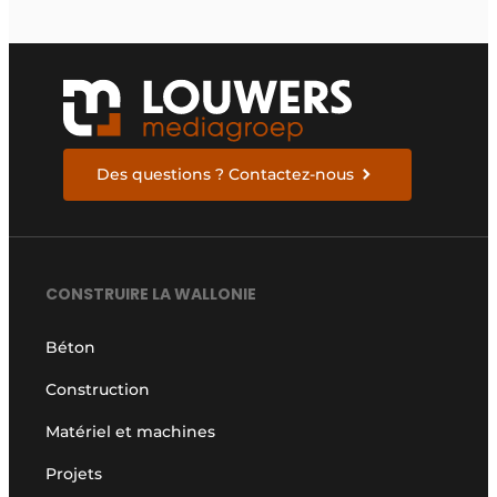
Des questions ? Contactez-nous
CONSTRUIRE LA WALLONIE
Béton
Construction
Matériel et machines
Projets