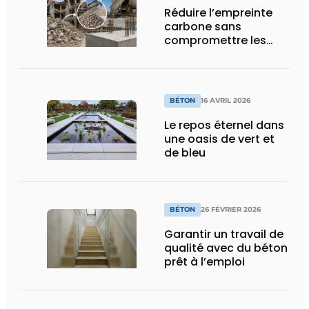
Réduire l’empreinte
carbone sans
compromettre les
performances
BÉTON
16 AVRIL 2026
Le repos éternel dans
une oasis de vert et
de bleu
BÉTON
26 FÉVRIER 2026
Garantir un travail de
qualité avec du béton
prêt à l’emploi