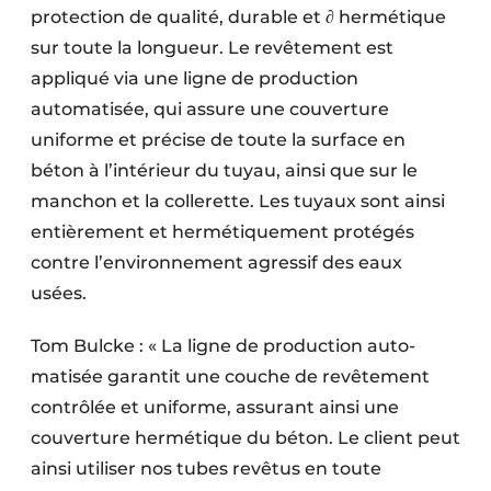
protection de qualité, durable et ∂ hermétique
sur toute la longueur. Le revêtement est
appliqué via une ligne de production
automatisée, qui assure une couver­ture
uniforme et précise de toute la surface en
béton à l’inté­rieur du tuyau, ainsi que sur le
manchon et la collerette. Les tuyaux sont ainsi
entière­ment et hermé­tique­ment proté­gés
contre l’environne­ment agres­sif des eaux
usées.
Tom Bulcke : « La ligne de production auto­
matisée garantit une couche de revête­ment
contrôlée et uni­forme, assu­rant ainsi une
couverture hermé­tique du béton. Le client peut
ainsi utiliser nos tubes revêtus en toute