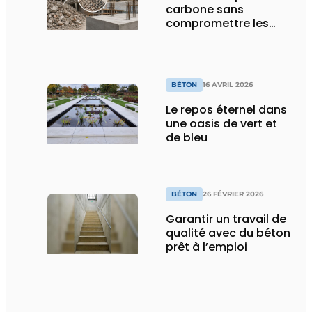
carbone sans
compromettre les
performances
BÉTON
16 AVRIL 2026
Le repos éternel dans
une oasis de vert et
de bleu
BÉTON
26 FÉVRIER 2026
Garantir un travail de
qualité avec du béton
prêt à l’emploi