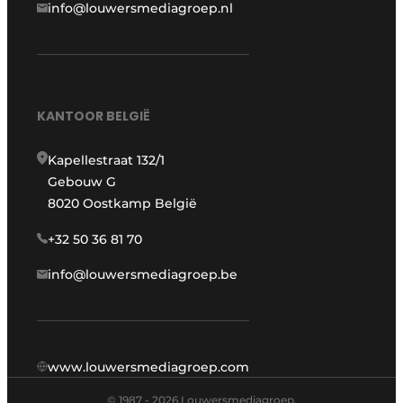
info@louwersmediagroep.nl
KANTOOR BELGIË
Kapellestraat 132/1
Gebouw G
8020 Oostkamp België
+32 50 36 81 70
info@louwersmediagroep.be
www.louwersmediagroep.com
© 1987 - 2026 Louwersmediagroep.