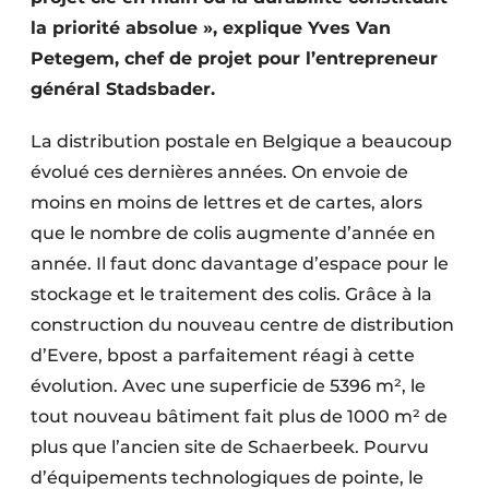
Protection solaire
la priorité absolue », explique Yves Van
Petegem, chef de projet pour l’entrepreneur
Rénovation
général Stadsbader.
Sécurité incendie
La distribution postale en Belgique a beaucoup
Software
évolué ces dernières années. On envoie de
moins en moins de lettres et de cartes, alors
Techniques ferroviaires
que le nombre de colis augmente d’année en
année. Il faut donc davantage d’espace pour le
Travaux ferroviaires
stockage et le traitement des colis. Grâce à la
construction du nouveau centre de distribution
d’Evere, bpost a parfaitement réagi à cette
évolution. Avec une superficie de 5396 m², le
tout nouveau bâtiment fait plus de 1000 m² de
plus que l’ancien site de Schaerbeek. Pourvu
d’équipements technologiques de pointe, le