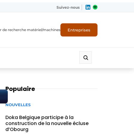
Suivez-nous
Entreprises
r de recherche matériel/machines
Populaire
NOUVELLES
Doka Belgique participe à la
construction de la nouvelle écluse
d’Obourg