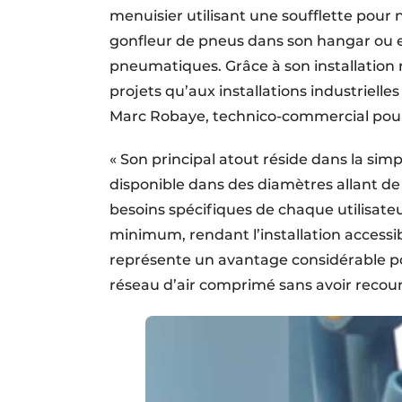
menuisier utilisant une soufflette pour
gonfleur de pneus dans son hangar ou en
pneumatiques. Grâce à son installation ra
projets qu’aux installations industriel
Marc Robaye, technico-commercial pour
« Son principal atout réside dans la sim
disponible dans des diamètres allant de 
besoins spécifiques de chaque utilisateur
minimum, rendant l’installation accessi
représente un avantage considérable po
réseau d’air comprimé sans avoir recour