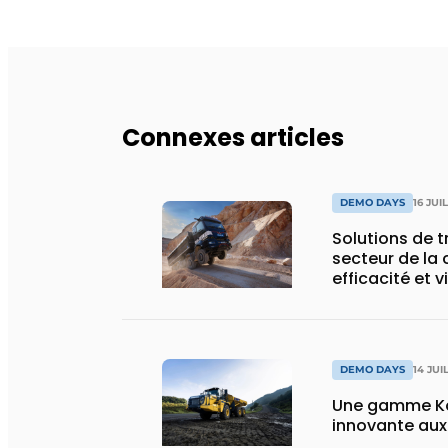
Connexes articles
DEMO DAYS
16 JUI
Solutions de 
secteur de la 
efficacité et v
DEMO DAYS
14 JUI
Une gamme Ko
innovante au