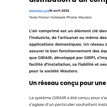
Termes et conditions
16 avril 2025
NOUVELLES
Video’s
Texte Florian Holsbeek Photos Wauters
L’air comprimé est un élément clé dan
l’industrie, de l’artisanat ou même de
applications domestiques. Un réseau de
assurer le bon fonctionnement des éq
que GIRAIR, développé par GIRPI, s’im
facilité d’installation, sa fiabilité et
pour la société Wauters.
Un réseau conçu pour une 
Le système GIRAIR a été conçu pour s’ad
s’agisse d’un particulier souhaitant ins