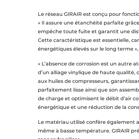
Le réseau GIRAIR est conçu pour fonctio
« Il assure une étanchéité parfaite grâ
empêche toute fuite et garantit une dis
Cette carac­téristique est essentielle, 
énergétiques élevés sur le long terme »
« L’absence de corrosion est un autre a
d’un alliage vinylique de haute qualité, q
aux huiles de compresseurs, garantissant
parfaitement lisse ainsi que son assembl
de charge et optimisent le débit d’air 
énergétique et une réduction de la co
Le matériau utilisé confère également 
même à basse température. GIRAIR prés