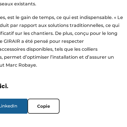
éseaux existants.
s, est le gain de temps, ce qui est indispensable. « Le
it par rapport aux solutions traditionnelles, ce qui
icatif sur les chantiers. De plus, conçu pour le long
ème GIRAIR a été pensé pour respecter
cessoires disponibles, tels que les colliers
 permet d’optimiser l’installation et d’assurer un
clut Marc Robaye.
ici.
LinkedIn
Copie