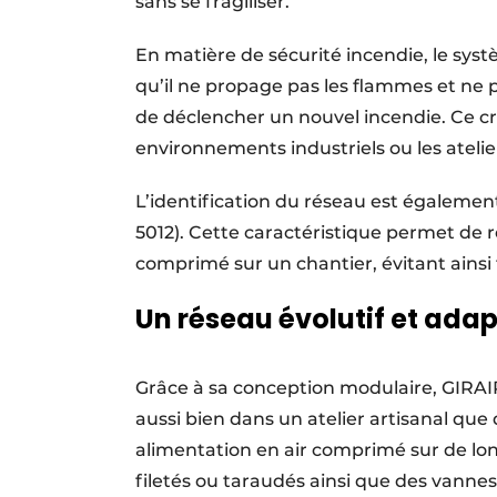
sans se fragiliser.
En matière de sécurité incendie, le syst
qu’il ne propage pas les flammes et ne
de déclencher un nouvel incendie. Ce cr
environnements industriels ou les atelier
L’identification du réseau est égale­men
5012). Cette caractéristique permet de 
comprimé sur un chantier, évitant ainsi 
Un réseau évolutif et ada
Grâce à sa conception modulaire, GIRAIR o
aussi bien dans un atelier artisanal qu
alimentation en air comprimé sur de l
filetés ou taraudés ainsi que des vann