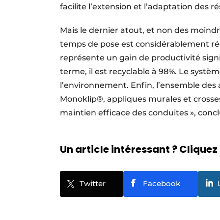
facilite l’extension et l’adaptation des r
Mais le dernier atout, et non des moindre
temps de pose est considérablement rédu
représente un gain de productivité signif
terme, il est recyclable à 98%. Le syst
l’environnement. Enfin, l’ensemble des ac
Monoklip®, appliques murales et crosses,
maintien efficace des conduites », con
Un article intéressant ? Cliquez 
Twitter
Facebook