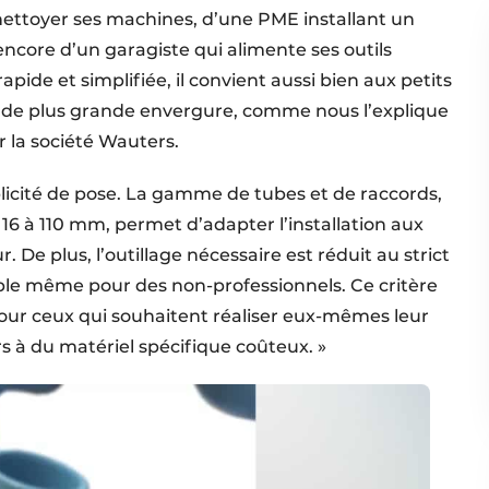
 nettoyer ses machines, d’une PME installant un
core d’un garagiste qui alimente ses outils
pide et simplifiée, il convient aussi bien aux petits
les de plus grande envergure, comme nous l’explique
 la société Wauters.
plicité de pose. La gamme de tubes et de raccords,
16 à 110 mm, permet d’adapter l’installation aux
. De plus, l’outillage nécessaire est réduit au strict
ble même pour des non-professionnels. Ce critère
ur ceux qui souhaitent réaliser eux-mêmes leur
s à du matériel spécifique coûteux. »