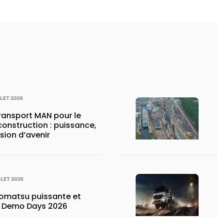
LLET 2026
transport MAN pour le
construction : puissance,
ision d’avenir
LLET 2026
matsu puissante et
x Demo Days 2026