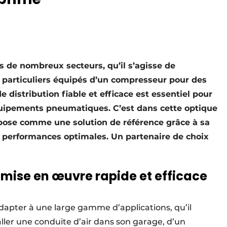
s de nombreux secteurs, qu’il s’agisse de
s particuliers équipés d’un compresseur pour des
 distribution fiable et efficace est essentiel pour
uipements pneumatiques. C’est dans cette optique
pose comme une solution de référence grâce à sa
 ses performances optimales. Un partenaire de choix
mise en œuvre rapide et efficace
apter à une large gamme d’appli­cations, qu’il
taller une conduite d’air dans son garage, d’un