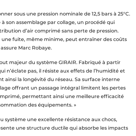
nner sous une pression nomi­nale de 12,5 bars à 25°C.
ce à son assemblage par collage, un procédé qui
tribution d’air comprimé sans perte de pression.
car une fuite, même minime, peut entraîner des coûts
, assure Marc Robaye.
tout majeur du système GIRAIR. Fabriqué à partir
ui n’éclate pas, il résiste aux effets de l’humidité et
 ainsi la longévité du réseau. Sa surface interne
age offrant un passage intégral limitent les pertes
comprimé, permettant ainsi une meilleure efficacité
nsommation des équipements. »
au système une excellente résistance aux chocs,
ente une structure ductile qui absorbe les impacts