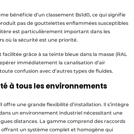
ème bénéficie d’un classement Bs1d0, ce qui signifie
 produit pas de gouttelettes enflammées susceptibles
itère est particulièrement important dans les
s où la sécurité est une priorité.
t facilitée grâce à sa teinte bleue dans la masse (RAL
repérer immédiatement la canalisation d’air
toute confusion avec d’autres types de fluides.
pté à tous les environnements
ffre une grande flexibilité d’installation. Il s’intègre
e dans un environnement industriel nécessitant une
ongues distances. La gamme comprend des raccords
es offrant un système complet et homogène qui