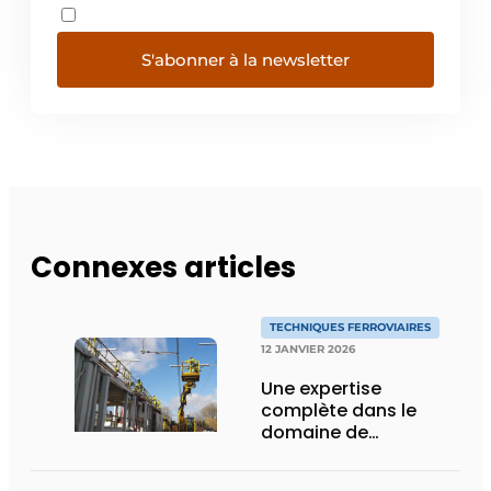
S'abonner à la newsletter
Connexes articles
TECHNIQUES FERROVIAIRES
12 JANVIER 2026
Une expertise
complète dans le
domaine de
l’infrastructure
ferroviaire