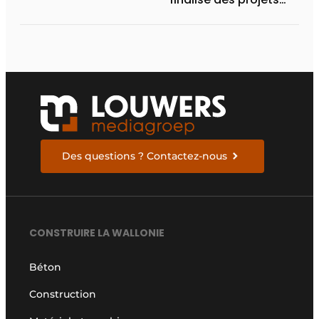
prestigieux en Flandre
et en Wallonie
Des questions ? Contactez-nous
CONSTRUIRE LA WALLONIE
Béton
Construction