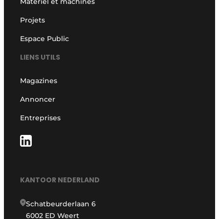
Matériel et machines
Projets
Espace Public
LIENS UTILS
Magazines
Annoncer
Entreprises
KANTOOR NEDERLAND
Schatbeurderlaan 6
6002 ED Weert