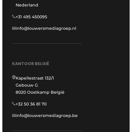
Nederland
+31 495 450095
info@louwersmediagroep.nl
KANTOOR BELGIË
Kapellestraat 132/1
Gebouw G
8020 Oostkamp België
+32 50 36 81 70
info@louwersmediagroep.be