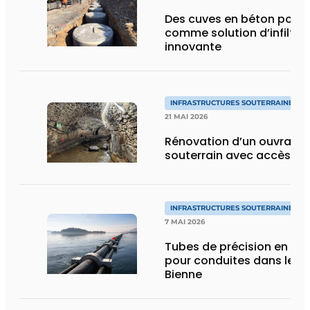
Des cuves en béton pore
comme solution d’infiltra
innovante
INFRASTRUCTURES SOUTERRAINES E
21 MAI 2026
Rénovation d’un ouvrage 
souterrain avec accès lim
INFRASTRUCTURES SOUTERRAINES E
7 MAI 2026
Tubes de précision en PE 
pour conduites dans le la
Bienne