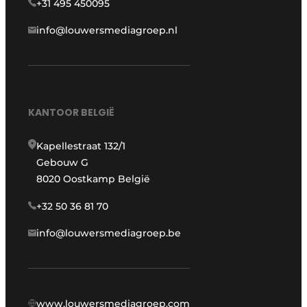
+31 495 450095
info@louwersmediagroep.nl
KANTOOR BELGIË
Kapellestraat 132/1
Gebouw G
8020 Oostkamp België
+32 50 36 81 70
info@louwersmediagroep.be
www.louwersmediagroep.com