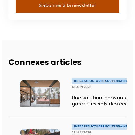
S'abonner à la newsletter
Connexes articles
INFRASTRUCTURES SOUTERRAINES E
12 JUIN 2026
Une solution innovante p
garder les sols des école
INFRASTRUCTURES SOUTERRAINES E
29 MAI 2026