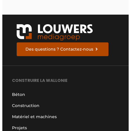
Des questions ? Contactez-nous
CONSTRUIRE LA WALLONIE
Béton
Construction
Matériel et machines
Projets