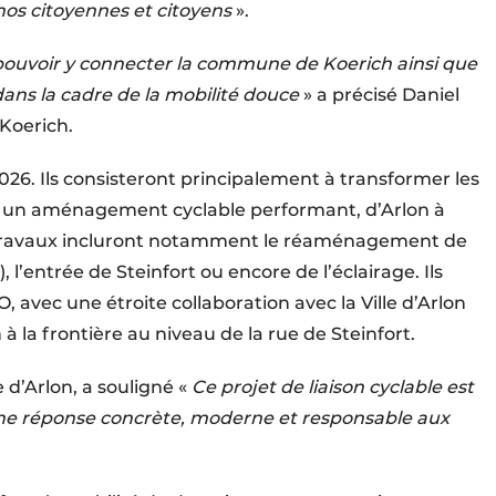
nos citoyennes et citoyens
».
de pouvoir y connecter la commune de Koerich ainsi que
dans la cadre de la mobilité douce
» a précisé Daniel
Koerich.
026. Ils consisteront principalement à transformer les
it un aménagement cyclable performant, d’Arlon à
es travaux incluront notamment le réaménagement de
, l’entrée de Steinfort ou encore de l’éclairage. Ils
, avec une étroite collaboration avec la Ville d’Arlon
 à la frontière au niveau de la rue de Steinfort.
 d’Arlon, a souligné «
Ce projet de liaison cyclable est
 une réponse concrète, moderne et responsable aux