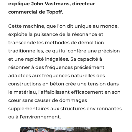
explique John Vastmans, directeur
Protection solaire
commercial de Topoff.
Rénovation
Cette machine, que l’on dit unique au monde,
Sécurité incendie
exploite la puissance de la résonance et
transcende les méthodes de démolition
Software
traditionnelles, ce qui lui confère une précision
Techniques ferroviaires
et une rapidité inégalées. Sa capacité à
résonner à des fréquences précisément
Travaux ferroviaires
adaptées aux fréquences naturelles des
constructions en béton crée une tension dans
le matériau, l’affaiblissant efficacement en son
cœur sans causer de dommages
supplémentaires aux structures environnantes
ou à l’environnement.