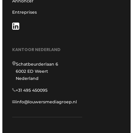
Annoncer
Entreprises
KANTOOR NEDERLAND
Schatbeurderlaan 6
6002 ED Weert
Nederland
+31 495 450095
info@louwersmediagroep.nl