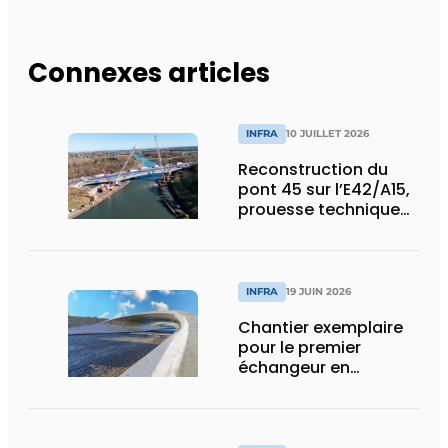
Connexes articles
INFRA
10 JUILLET 2026
Reconstruction du
pont 45 sur l’E42/A15,
prouesse technique
et humaine
INFRA
19 JUIN 2026
Chantier exemplaire
pour le premier
échangeur en
diamant de Wallonie