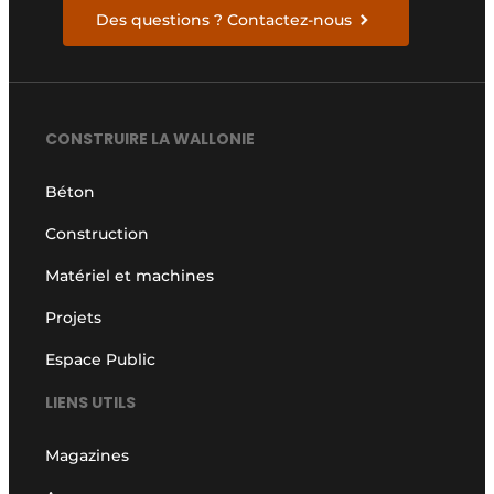
Des questions ? Contactez-nous
CONSTRUIRE LA WALLONIE
Béton
Construction
Matériel et machines
Projets
Espace Public
LIENS UTILS
Magazines