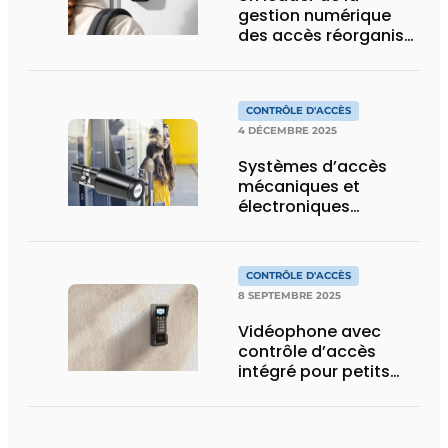
gestion numérique
des accès réorganise
ses plateformes
technologiques
CONTRÔLE D'ACCÈS
4 DÉCEMBRE 2025
Systèmes d’accès
mécaniques et
électroniques
reposant sur des
logiciels innovants
CONTRÔLE D'ACCÈS
8 SEPTEMBRE 2025
Vidéophone avec
contrôle d’accès
intégré pour petits
immeubles
résidentiels