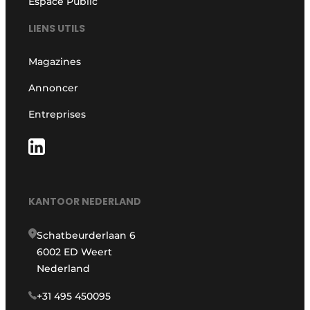
Espace Public
LIENS UTILS
Magazines
Annoncer
Entreprises
KANTOOR NEDERLAND
Schatbeurderlaan 6
6002 ED Weert
Nederland
+31 495 450095