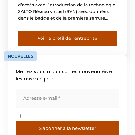
d’accès avec l’introduction de la technologie
SALTO Réseau virtuel (SVN) avec données
dans le badge et de la première serrure
intelligente autonome sans fil, alimentée par
pile, en 2001. Depuis près de 20 ans, SALTO
est synonyme de solutions innovantes (y
Voir le profil de l'entreprise
compris d’applications autonomes, basées
sur le cloud et […]
NOUVELLES
Mettez vous à jour sur les nouveautés et
les mises à jour.
S'abonner à la newsletter