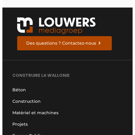
Des questions ? Contactez-nous
CONSTRUIRE LA WALLONIE
Béton
Construction
Matériel et machines
Projets