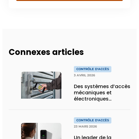
Connexes articles
CONTRÔLE D'ACCÈS
3 AVRIL 2026
Des systèmes d’accès
mécaniques et
électroniques
reposant sur des
logiciels innovants
CONTRÔLE D'ACCÈS
23 MARS 2026
Un leader de la