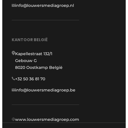
info@louwersmediagroep.nl
KANTOOR BELGIË
Kapellestraat 132/1
Gebouw G
8020 Oostkamp België
+32 50 36 81 70
info@louwersmediagroep.be
www.louwersmediagroep.com