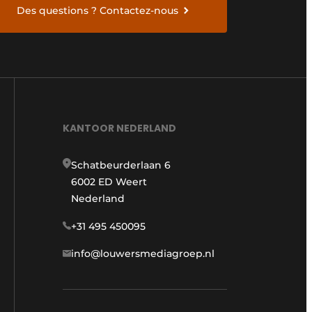
Des questions ? Contactez-nous
KANTOOR NEDERLAND
Schatbeurderlaan 6
6002 ED Weert
Nederland
+31 495 450095
info@louwersmediagroep.nl