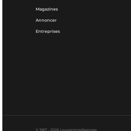
Magazines
Annoncer
Entreprises
© 1987 - 2026 Louwersmediagroep.