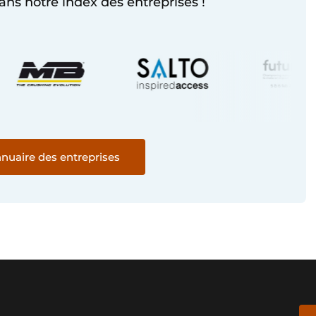
ans notre index des entreprises !
nnuaire des entreprises