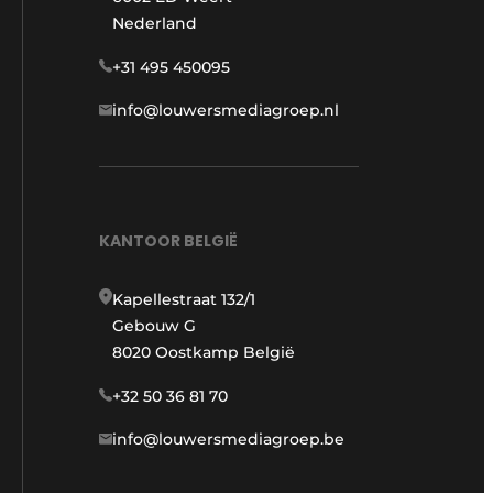
Nederland
+31 495 450095
info@louwersmediagroep.nl
KANTOOR BELGIË
Kapellestraat 132/1
Gebouw G
8020 Oostkamp België
+32 50 36 81 70
info@louwersmediagroep.be