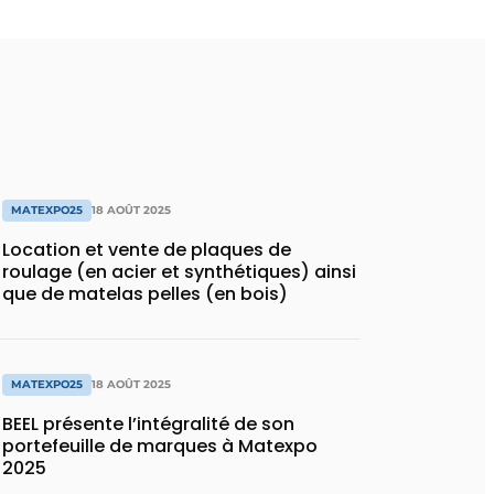
MATEXPO25
18 AOÛT 2025
Location et vente de plaques de
roulage (en acier et synthétiques) ainsi
que de matelas pelles (en bois)
MATEXPO25
18 AOÛT 2025
BEEL présente l’intégralité de son
portefeuille de marques à Matexpo
2025