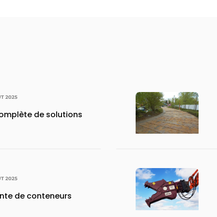
ÛT 2025
mplète de solutions
ÛT 2025
ente de conteneurs