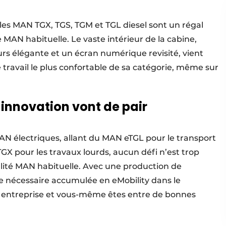
les MAN TGX, TGS, TGM et TGL diesel sont un régal
 MAN habituelle. Le vaste intérieur de la cabine,
urs élégante et un écran numérique revisité, vient
e travail le plus confortable de sa catégorie, même sur
 innovation vont de pair
AN électriques, allant du MAN eTGL pour le transport
GX pour les travaux lourds, aucun défi n’est trop
alité MAN habituelle. Avec une production de
se nécessaire accumulée en eMobility dans le
e entreprise et vous-même êtes entre de bonnes