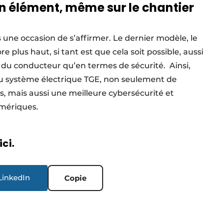
n élément, même sur le chantier
 occasion de s’affirmer. Le dernier modèle, le
 plus haut, si tant est que cela soit possible, aussi
 du conducteur qu’en termes de sécurité. Ainsi,
 du système électrique TGE, non seulement de
, mais aussi une meilleure cybersécurité et
numériques.
ici.
LinkedIn
Copie