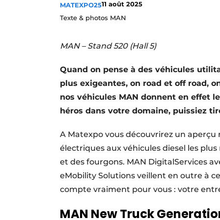
11 août 2025
MATEXPO25
Termes et conditions
Texte & photos MAN
Video’s
MAN – Stand 520 (Hall 5)
Quand on pense à des véhicules utilita
plus exigeantes, on road et off road,
nos véhicules MAN donnent en effet le
héros dans votre domaine, puissiez ti
A Matexpo vous découvrirez un aperçu 
électriques aux véhicules diesel les p
et des fourgons. MAN DigitalServices ave
eMobility Solutions veillent en outre à 
compte vraiment pour vous : votre entre
MAN New Truck Generation 