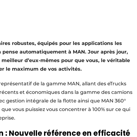
ires robustes, équipés pour les applications les
 on pense automatiquement à MAN. Jour après jour,
 meilleur d’eux-mêmes pour que vous, le véritable
rer le maximum de vos activités.
représentatif de la gamme MAN, allant des eTrucks
lus récents et économiques dans la gamme des camions
c gestion intégrale de la flotte ainsi que MAN 360°
ce que vous puissiez vous concentrer à 100% sur ce qui
prise.
: Nouvelle référence en efficacité