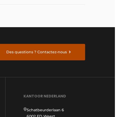
Des questions ? Contactez-nous
KANTOOR NEDERLAND
Schatbeurderlaan 6
6002 ED Weert