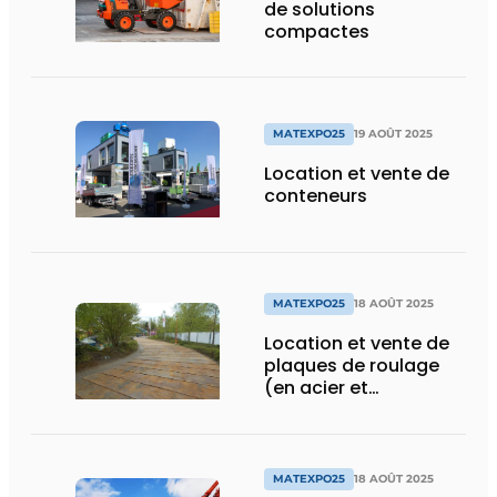
de solutions
compactes
MATEXPO25
19 AOÛT 2025
Location et vente de
conteneurs
MATEXPO25
18 AOÛT 2025
Location et vente de
plaques de roulage
(en acier et
synthétiques) ainsi
que de matelas pelles
(en bois)
MATEXPO25
18 AOÛT 2025