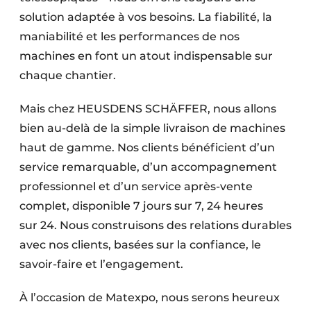
Protection solaire
solution adaptée à vos besoins. La fiabilité, la
maniabilité et les performances de nos
Rénovation
machines en font un atout indispensable sur
chaque chantier.
Sécurité incendie
Software
Mais chez HEUSDENS SCHÄFFER, nous allons
bien au-delà de la simple livraison de machines
Techniques ferroviaires
haut de gamme. Nos clients bénéficient d’un
service remarquable, d’un accompagnement
Travaux ferroviaires
professionnel et d’un service après-vente
complet, disponible 7 jours sur 7, 24 heures
sur 24. Nous construisons des relations durables
avec nos clients, basées sur la confiance, le
savoir-faire et l’engagement.
À l’occasion de Matexpo, nous serons heureux