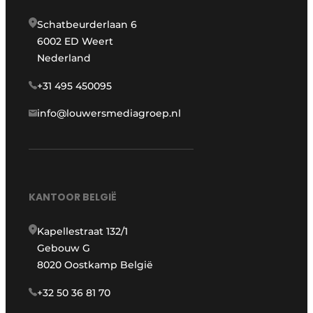
Schatbeurderlaan 6
6002 ED Weert
Nederland
+31 495 450095
info@louwersmediagroep.nl
KANTOOR BELGIË
Kapellestraat 132/1
Gebouw G
8020 Oostkamp België
+32 50 36 81 70