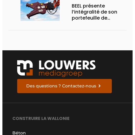
BEEL présente
l’intégralité de son
portefeuille de
marques à Matexpo
2025
Des questions ? Contactez-nous
CONSTRUIRE LA WALLONIE
Béton