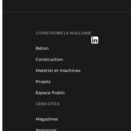
CONSTRUIRE LA WALLONIE
Béton
Construction
Matériel et machines
Projets
Espace Public
LIENS UTILS
Magazines
Annoncer