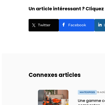
Un article intéressant ? Cliquez 
Twitter
Facebook
Connexes articles
MATEXPO25
19 AO
Une gamme co