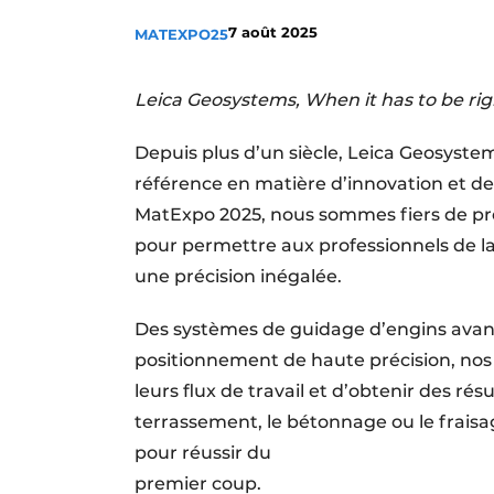
Termes et conditions
7 août 2025
MATEXPO25
Video’s
Leica Geosystems, When it has to be rig
Depuis plus d’un siècle, Leica Geosystem
référence en matière d’innovation et de 
MatExpo 2025, nous sommes fiers de pr
pour permettre aux professionnels de la 
une précision inégalée.
Des systèmes de guidage d’engins avan
positionnement de haute précision, nos
leurs flux de travail et d’obtenir des rés
terrassement, le bétonnage ou le fraisag
pour réussir du
premier coup.