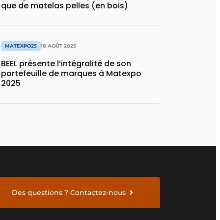
que de matelas pelles (en bois)
MATEXPO25
18 AOÛT 2025
BEEL présente l’intégralité de son
portefeuille de marques à Matexpo
2025
Des questions ? Contactez-nous