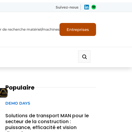
Suivez-nous
Entreprises
r de recherche matériel/machines
Populaire
DEMO DAYS
Solutions de transport MAN pour le
secteur de la construction :
puissance, efficacité et vision