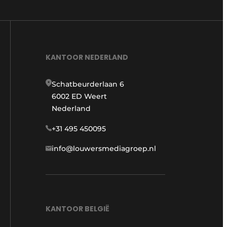
KANTOOR NEDERLAND
Schatbeurderlaan 6
6002 ED Weert
Nederland
+31 495 450095
info@louwersmediagroep.nl
KANTOOR BELGIË