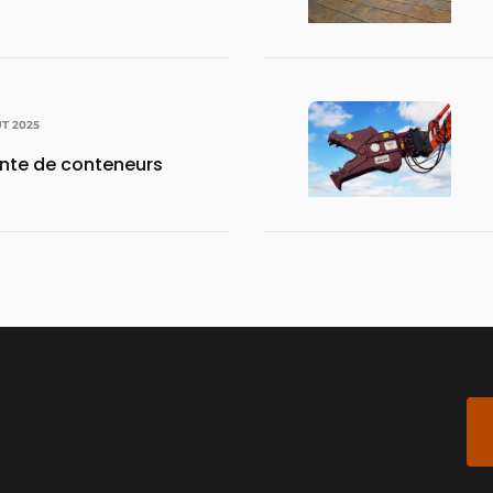
ÛT 2025
ente de conteneurs