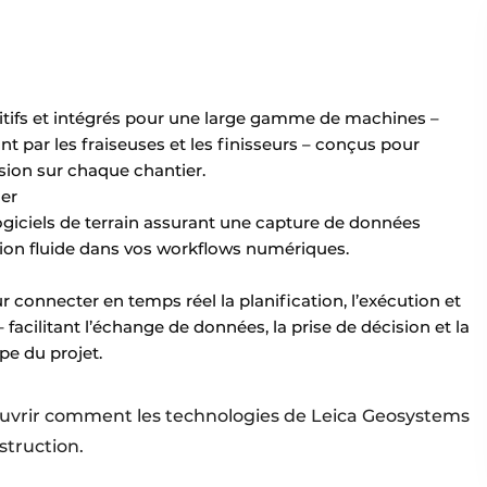
itifs et intégrés pour une large gamme de machines –
nt par les fraiseuses et les finisseurs – conçus pour
ision sur chaque chantier.
ier
ogiciels de terrain assurant une capture de données
ation fluide dans vos workflows numériques.
 connecter en temps réel la planification, l’exécution et
 facilitant l’échange de données, la prise de décision et la
pe du projet.
uvrir comment les technologies de Leica Geosystems
struction.