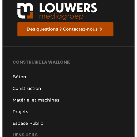
Des questions ? Contactez-nous
CONSTRUIRE LA WALLONIE
Béton
Construction
Matériel et machines
Projets
Espace Public
LIENS UTILS