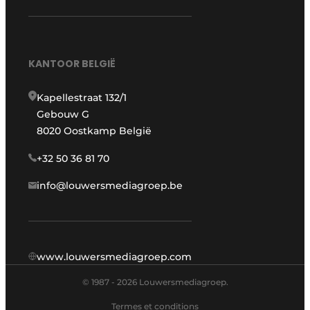
KANTOOR BELGIË
Kapellestraat 132/1
Gebouw G
8020 Oostkamp België
+32 50 36 81 70
info@louwersmediagroep.be
www.louwersmediagroep.com
© 1987 - 2026 Louwersmediagroep.
Termes et conditions