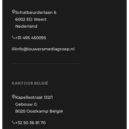
Schatbeurderlaan 6
6002 ED Weert
Nederland
+31 495 450095
info@louwersmediagroep.nl
KANTOOR BELGIË
Kapellestraat 132/1
Gebouw G
8020 Oostkamp België
+32 50 36 81 70