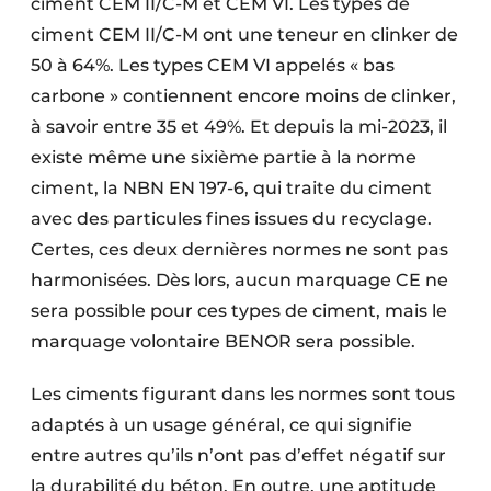
ciment CEM II/C-M et CEM VI. Les types de
ciment CEM II/C-M ont une teneur en clinker de
50 à 64%. Les types CEM VI appelés « bas
carbone » contiennent encore moins de clinker,
à savoir entre 35 et 49%. Et depuis la mi-2023, il
existe même une sixième partie à la norme
ciment, la NBN EN 197-6, qui traite du ciment
avec des particules fines issues du recyclage.
Certes, ces deux dernières normes ne sont pas
harmonisées. Dès lors, aucun marquage CE ne
sera possible pour ces types de ciment, mais le
marquage volontaire BENOR sera possible.
Les ciments figurant dans les normes sont tous
adaptés à un usage général, ce qui signifie
entre autres qu’ils n’ont pas d’effet négatif sur
la durabilité du béton. En outre, une aptitude