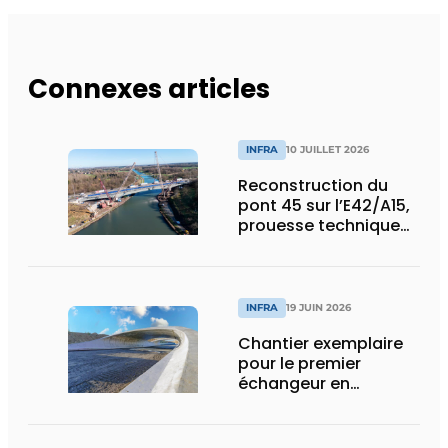
Connexes articles
INFRA
10 JUILLET 2026
Reconstruction du
pont 45 sur l’E42/A15,
prouesse technique
et humaine
INFRA
19 JUIN 2026
Chantier exemplaire
pour le premier
échangeur en
diamant de Wallonie