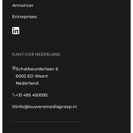
Annoncer
Entreprises
KANTOOR NEDERLAND
Schatbeurderlaan 6
6002 ED Weert
Nederland
+31 495 450095
info@louwersmediagroep.nl