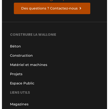
Des questions ? Contactez-nous
CONSTRUIRE LA WALLONIE
Béton
Construction
Matériel et machines
Projets
Espace Public
LIENS UTILS
Magazines