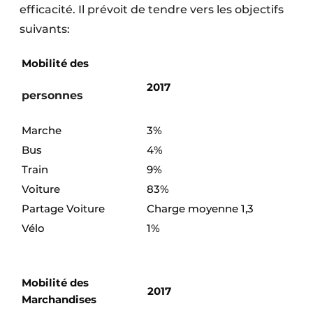
efficacité. Il prévoit de tendre vers les objectifs
suivants:
Mobilité des
2017
personnes
Marche
3%
Bus
4%
Train
9%
Voiture
83%
Partage Voiture
Charge moyenne 1,3
Vélo
1%
Mobilité des
2017
Marchandises