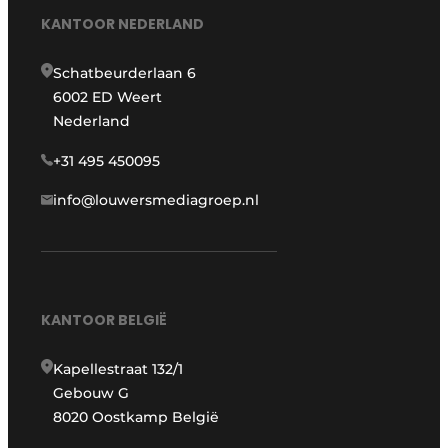
KANTOOR NEDERLAND
Schatbeurderlaan 6
6002 ED Weert
Nederland
+31 495 450095
info@louwersmediagroep.nl
KANTOOR BELGIË
Kapellestraat 132/1
Gebouw G
8020 Oostkamp België