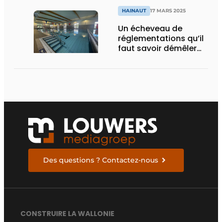
HAINAUT
17 MARS 2025
Un écheveau de
réglementations qu’il
faut savoir démêler
pour ne pas boire la
tasse
Des questions ? Contactez-nous
CONSTRUIRE LA WALLONIE