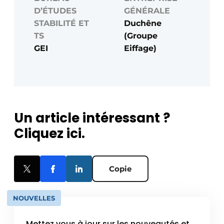
D’ÉTUDES
GÉNÉRALE
STABILITÉ ET
Duchêne
TS
(Groupe
GEI
Eiffage)
Un article intéressant ?
Cliquez ici.
Copie
NOUVELLES
Mettez vous à jour sur les nouveautés et