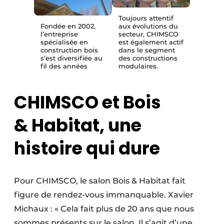
Toujours attentif
Fondée en 2002,
aux évolutions du
l’entreprise
secteur, CHIMSCO
spécialisée en
est également actif
construction bois
dans le segment
s’est diversifiée au
des constructions
fil des années
modulaires.
CHIMSCO et Bois
& Habitat, une
histoire qui dure
Pour CHIMSCO, le salon Bois & Habitat fait
figure de rendez-vous immanquable. Xavier
Michaux : « Cela fait plus de 20 ans que nous
sommes présents sur le salon. Il s’agit d’une