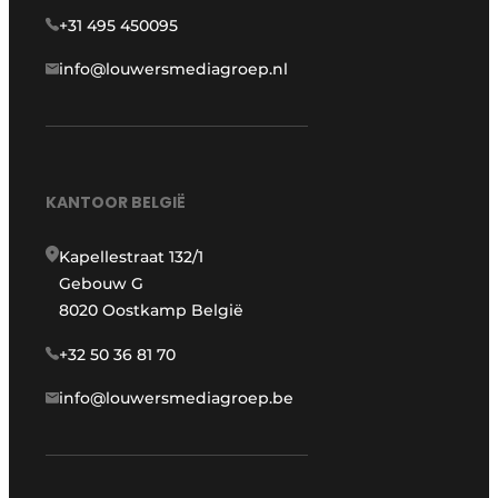
+31 495 450095
info@louwersmediagroep.nl
KANTOOR BELGIË
Kapellestraat 132/1
Gebouw G
8020 Oostkamp België
+32 50 36 81 70
info@louwersmediagroep.be