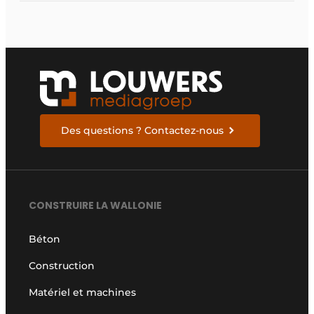
la conception des
bâtiments en bois
Des questions ? Contactez-nous
CONSTRUIRE LA WALLONIE
Béton
Construction
Matériel et machines