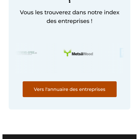
!
Protection solaire
Vous les trouverez dans notre index
Rénovation
des entreprises !
Sécurité incendie
Software
Techniques ferroviaires
Travaux ferroviaires
Vers l'annuaire des entreprises