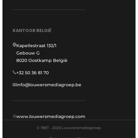
KANTOOR BELGIË
Kapellestraat 132/1
Gebouw G
8020 Oostkamp België
+32 50 36 81 70
info@louwersmediagroep.be
www.louwersmediagroep.com
© 1987 - 2026 Louwersmediagroep.