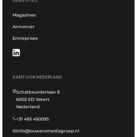
LIENS UTILS
Magazines
Annoncer
Entreprises
KANTOOR NEDERLAND
Schatbeurderlaan 6
6002 ED Weert
Nederland
+31 495 450095
info@louwersmediagroep.nl