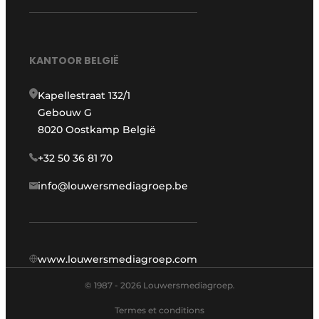
KANTOOR BELGIË
Kapellestraat 132/1
Gebouw G
8020 Oostkamp België
+32 50 36 81 70
info@louwersmediagroep.be
www.louwersmediagroep.com
© 1987 - 2026 Louwersmediagroep.
Termes et conditions