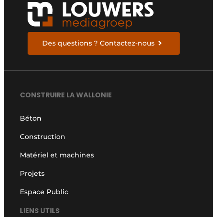
Des questions ? Contactez-nous
CONSTRUIRE LA WALLONIE
Béton
Construction
Matériel et machines
Projets
Espace Public
LIENS UTILS