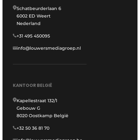
Schatbeurderlaan 6
6002 ED Weert
Nederland
+31 495 450095
info@louwersmediagroep.nl
KANTOOR BELGIË
Kapellestraat 132/1
Gebouw G
8020 Oostkamp België
+32 50 36 81 70