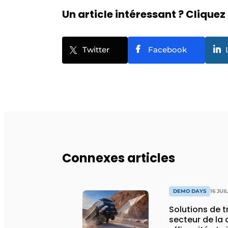
Un article intéressant ? Cliquez 
Twitter
Facebook
Connexes articles
DEMO DAYS
16 JUI
Solutions de 
secteur de la 