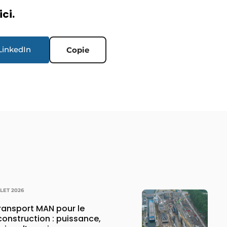
ici.
LinkedIn
Copie
LLET 2026
transport MAN pour le
construction : puissance,