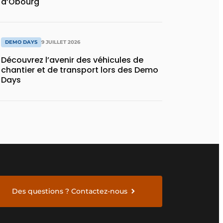
d’Obourg
DEMO DAYS
9 JUILLET 2026
Découvrez l’avenir des véhicules de
chantier et de transport lors des Demo
Days
Des questions ? Contactez-nous