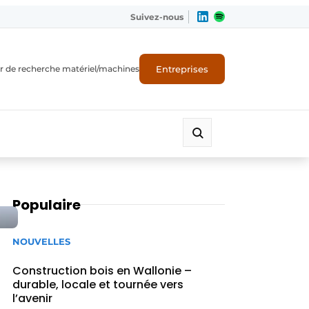
Suivez-nous
Entreprises
r de recherche matériel/machines
Populaire
NOUVELLES
Construction bois en Wallonie –
durable, locale et tournée vers
l’avenir