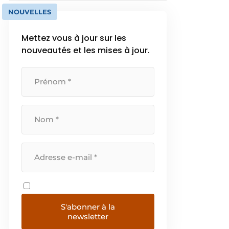
NOUVELLES
Mettez vous à jour sur les
nouveautés et les mises à jour.
S'abonner à la
newsletter