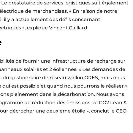
Le prestataire de services logistiques suit également
 électrique de marchandises. « En raison de notre
é, il y a actuellement des défis concernant
ctriques », explique Vincent Gaillard.
e
ilités de fournir une infrastructure de recharge sur
 panneaux solaires et 2 éoliennes. « Les demandes de
s du gestionnaire de réseau wallon ORES, mais nous
 qui est possible et quand nous pourrons le réaliser »,
issons pleinement dans la décarbonation. Nous avons
programme de réduction des émissions de CO2 Lean &
ur décrocher une deuxième étoile », conclut le CEO