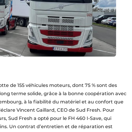
otte de 155 véhicules moteurs, dont 75 % sont des
 long terme solide, grâce à la bonne coopération avec
mbourg, à la fiabilité du matériel et au confort que
déclare Vincent Gaillard, CEO de Sud Fresh. Pour
rs, Sud Fresh a opté pour le FH 460 I-Save, qui
s. Un contrat d’entretien et de réparation est