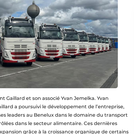
nt Gaillard et son associé Yvan Jemelka. Yvan
llard a poursuivi le développement de l’entreprise,
ises leaders au Benelux dans le domaine du transport
lées dans le secteur alimentaire. Ces dernières
expansion grâce à la croissance organique de certains