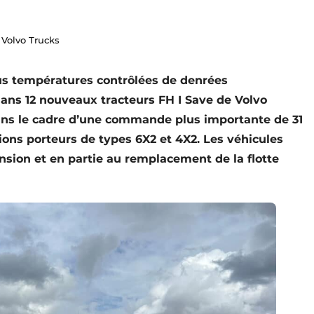
Volvo Trucks
ous températures contrôlées de denrées
dans 12 nouveaux tracteurs FH I Save de Volvo
dans le cadre d’une commande plus importante de 31
ions porteurs de types 6X2 et 4X2. Les véhicules
sion et en partie au remplacement de la flotte