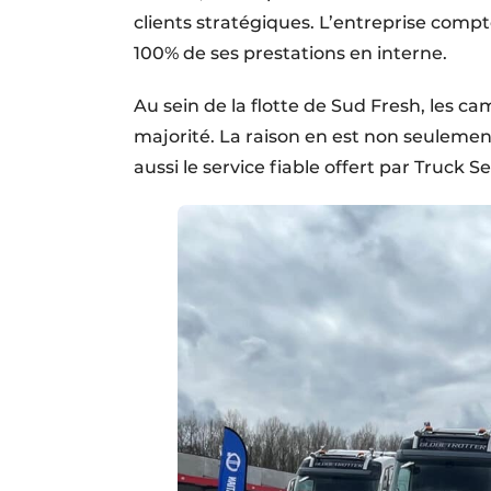
clients stratégiques. L’entreprise comp
100% de ses prestations en interne.
Au sein de la flotte de Sud Fresh, les 
majorité. La raison en est non seulement 
aussi le service fiable offert par Truck S