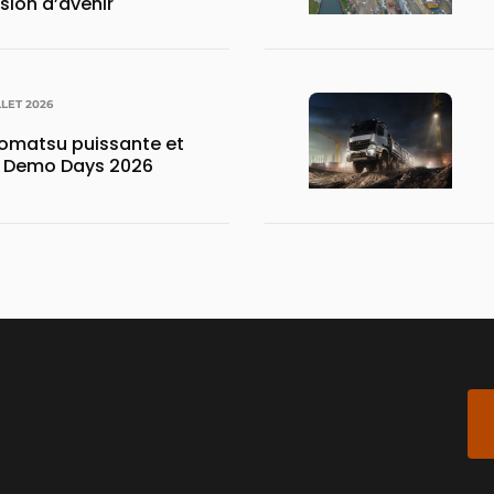
ision d’avenir
LLET 2026
matsu puissante et
x Demo Days 2026