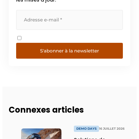
Protection solaire
Rénovation
Sécurité incendie
Software
S'abonner à la newsletter
Techniques ferroviaires
Travaux ferroviaires
Connexes articles
DEMO DAYS
16 JUILLET 2026