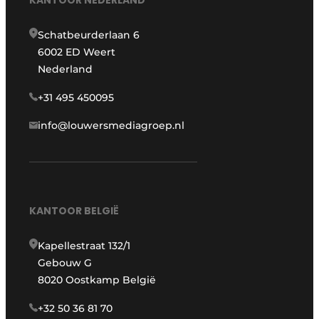
KANTOOR NEDERLAND
Schatbeurderlaan 6
6002 ED Weert
Nederland
+31 495 450095
info@louwersmediagroep.nl
KANTOOR BELGIË
Kapellestraat 132/1
Gebouw G
8020 Oostkamp België
+32 50 36 81 70