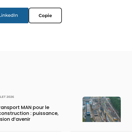
LinkedIn
Copie
LLET 2026
transport MAN pour le
construction : puissance,
ision d’avenir