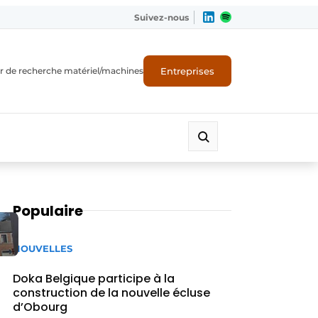
Suivez-nous
Entreprises
r de recherche matériel/machines
Populaire
NOUVELLES
Doka Belgique participe à la
construction de la nouvelle écluse
d’Obourg