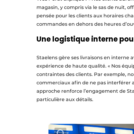
magasin, y compris via le sas de nuit, of
pensée pour les clients aux horaires ch
commandes en dehors des heures d’ouv
Une logistique interne pou
Staelens gère ses livraisons en interne
expérience de haute qualité. « Nos équip
contraintes des clients. Par exemple, no
commerciaux afin de ne pas interférer ave
approche renforce l’engagement de Stae
particulière aux détails.