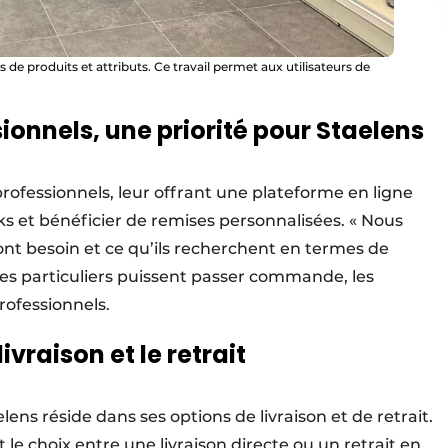
 de produits et attributs. Ce travail permet aux utilisateurs de
ionnels, une priorité pour Staelens
rofessionnels, leur offrant une plateforme en ligne
cks et bénéficier de remises personnalisées. « Nous
nt besoin et ce qu’ils recherchent en termes de
 les particuliers puissent passer commande, les
rofessionnels.
livraison et le retrait
ens réside dans ses options de livraison et de retrait.
t le choix entre une livraison directe ou un retrait en