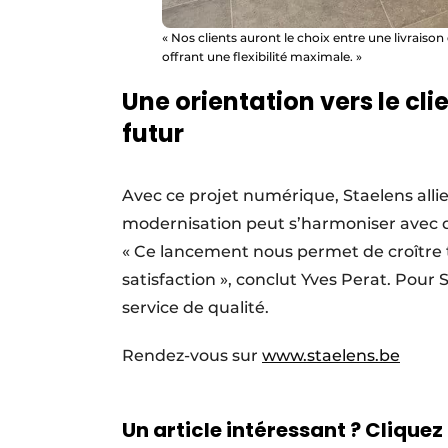
« Nos clients auront le choix entre une livraison
offrant une flexibilité maximale. »
Une orientation vers le cli
futur
Avec ce projet numérique, Staelens allie
modernisation peut s’harmoniser avec d
« Ce lancement nous permet de croître t
satisfaction », conclut Yves Perat. Pour S
service de qualité.
Rendez-vous sur
www.staelens.be
Un article intéressant ? Cliquez 