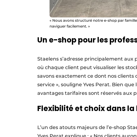
« Nous avons structuré notre e-shop par familles
naviguer facilement. »
Un e-shop pour les profess
Staelens s’adresse principalement aux p
où chaque client peut visualiser les sto
savons exactement ce dont nos clients o
service », souligne Yves Perat. Bien que
avantages tarifaires sont réservés aux p
Flexibilité et choix dans la 
L’un des atouts majeurs de l’e-shop Stael
Yves Perat explique : « Nos clients auron