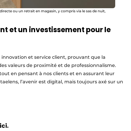
 directe ou un retrait en magasin, y compris via le sas de nuit,
ent et un investissement pour le
 innovation et service client, prouvant que la
es valeurs de proximité et de professionnalisme.
out en pensant à nos clients et en assurant leur
taelens, l’avenir est digital, mais toujours axé sur un
ici.