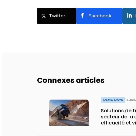
Twitter
Facebook
Connexes articles
DEMO DAYS
16 JUI
Solutions de 
secteur de la 
efficacité et v