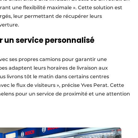
frant une flexibilité maximale ». Cette solution est
argés, leur permettant de récupérer leurs
erture.
r un service personnalisé
 avec ses propres camions pour garantir une
es adaptent leurs horaires de livraison aux
us livrons tôt le matin dans certains centres
c le flux de visiteurs », précise Yves Perat. Cette
lens pour un service de proximité et une attention