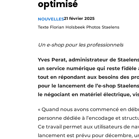
optimisé
Termes et conditions
Video’s
21 février 2025
NOUVELLES
Texte Florian Holsbeek Photos Staelens
Un e-shop pour les professionnels
Yves Perat, administrateur de Staelens,
un service numérique qui reste fidèle 
tout en répondant aux besoins des prof
pour le lancement de l’e-shop Staelens
le négociant en matériel électrique, vis
« Quand nous avons commencé en début
personne dédiée à l’encodage et structur
Ce travail permet aux utilisateurs de na
lancement est prévu pour décembre, une