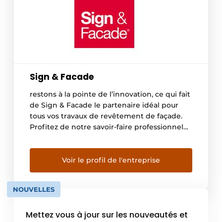
Sign & Facade
restons à la pointe de l’innovation, ce qui fait
de Sign & Facade le partenaire idéal pour
tous vos travaux de revêtement de façade.
Profitez de notre savoir-faire professionnel
et d’un travail de qualité supérieure, le tout à
proximité. En tant que leader du marché au
Benelux, nous sommes le partenaire
Voir le profil de l'entreprise
privilégié de bon nombre d’architectes,
d’entrepreneurs et de […]
NOUVELLES
Mettez vous à jour sur les nouveautés et