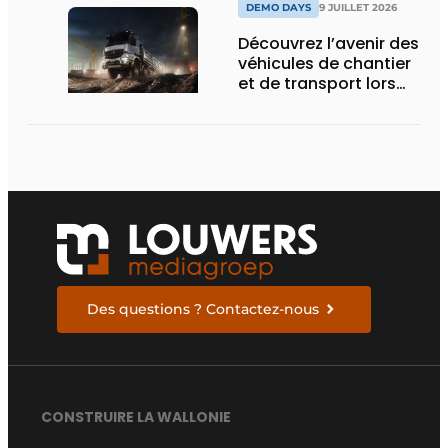
DEMO DAYS
9 JUILLET 2026
Découvrez l’avenir des
véhicules de chantier
et de transport lors
des Demo Days
Des questions ? Contactez-nous
CONSTRUIRE LA WALLONIE