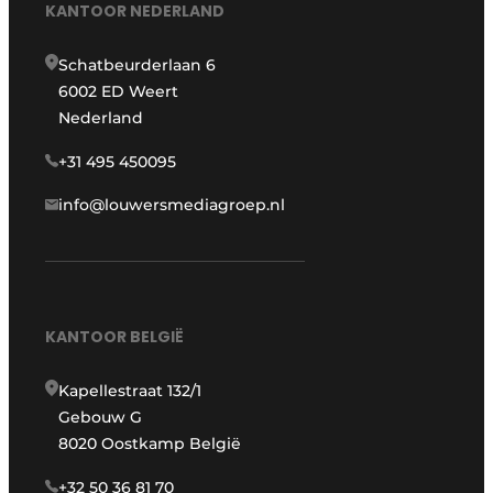
KANTOOR NEDERLAND
Schatbeurderlaan 6
6002 ED Weert
Nederland
+31 495 450095
info@louwersmediagroep.nl
KANTOOR BELGIË
Kapellestraat 132/1
Gebouw G
8020 Oostkamp België
+32 50 36 81 70