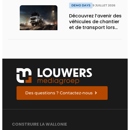
DEMO DAYS
9 JUILLET 2026
Découvrez l’avenir des
véhicules de chantier
et de transport lors
des Demo Days
Des questions ? Contactez-nous
CONSTRUIRE LA WALLONIE