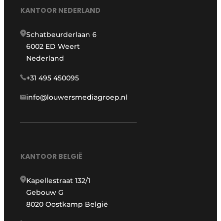
KANTOOR NEDERLAND
Schatbeurderlaan 6
6002 ED Weert
Nederland
+31 495 450095
info@louwersmediagroep.nl
KANTOOR BELGIË
Kapellestraat 132/1
Gebouw G
8020 Oostkamp België