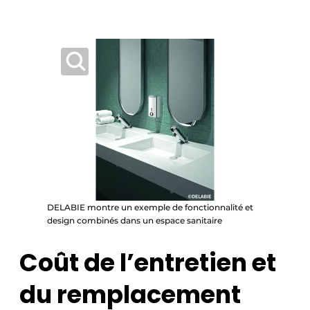
DELABIE montre un exemple de fonctionnalité et
design combinés dans un espace sanitaire
Coût de l’entretien et
du remplacement