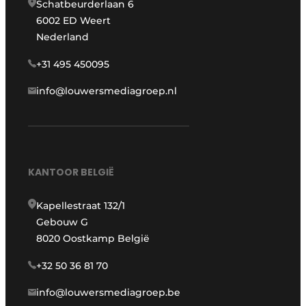
Schatbeurderlaan 6
6002 ED Weert
Nederland
+31 495 450095
info@louwersmediagroep.nl
KANTOOR BELGIË
Kapellestraat 132/1
Gebouw G
8020 Oostkamp België
+32 50 36 81 70
info@louwersmediagroep.be