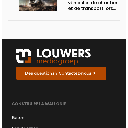
véhicules de chantier
et de transport lors
des Demo Days
Des questions ? Contactez-nous
CONSTRUIRE LA WALLONIE
Béton