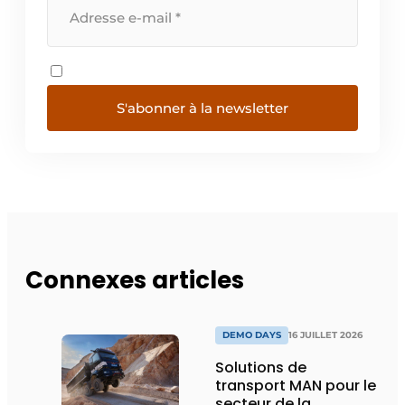
S'abonner à la newsletter
Connexes articles
DEMO DAYS
16 JUILLET 2026
Solutions de
transport MAN pour le
secteur de la