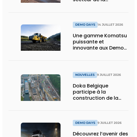
construction :
puissance, efficacité
et vision d’avenir
DEMO DAYS
14 JUILLET 2026
Une gamme Komatsu
puissante et
innovante aux Demo
Days 2026
NOUVELLES
9 JUILLET 2026
Doka Belgique
participe à la
construction de la
nouvelle écluse
d’Obourg
DEMO DAYS
9 JUILLET 2026
Découvrez l’avenir des