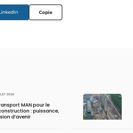
LinkedIn
Copie
LLET 2026
transport MAN pour le
construction : puissance,
ision d’avenir