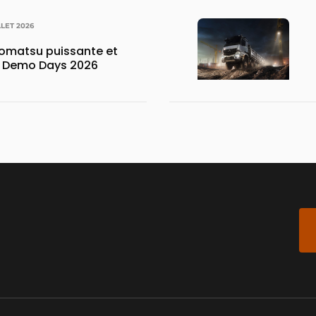
LLET 2026
matsu puissante et
x Demo Days 2026