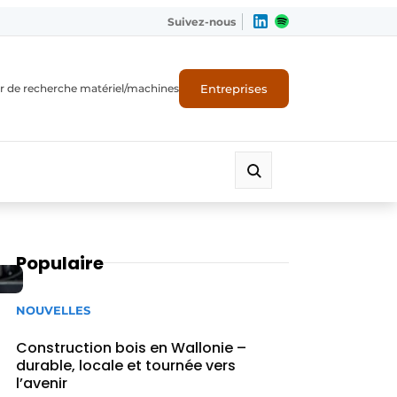
Suivez-nous
Entreprises
r de recherche matériel/machines
Populaire
NOUVELLES
Construction bois en Wallonie –
durable, locale et tournée vers
l’avenir