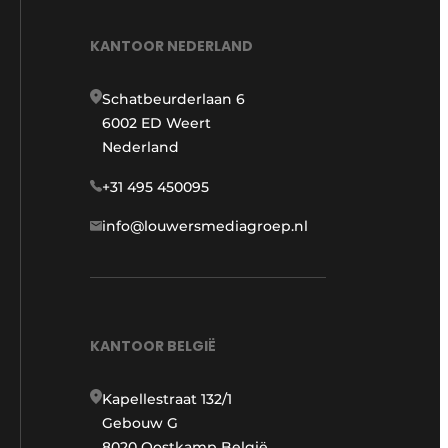
KANTOOR NEDERLAND
Schatbeurderlaan 6
6002 ED Weert
Nederland
+31 495 450095
info@louwersmediagroep.nl
KANTOOR BELGIË
Kapellestraat 132/1
Gebouw G
8020 Oostkamp België