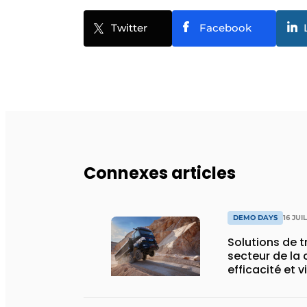
Twitter
Facebook
Connexes articles
DEMO DAYS
16 JUI
Solutions de 
secteur de la 
efficacité et v