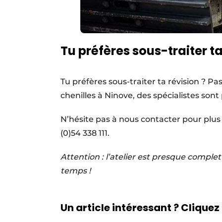
Tu préfères sous-traiter ta
Tu préfères sous-traiter ta révision ? P
chenilles à Ninove, des spécialistes sont 
N’hésite pas à nous contacter pour plus
(0)54 338 111.
Attention : l’atelier est presque complet
temps !
Un article intéressant ? Cliquez 