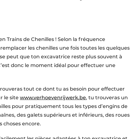
n Trains de Chenilles ! Selon la fréquence
e remplacer les chenilles une fois toutes les quelques
 se peut que ton excavatrice reste plus souvent à
 C’est donc le moment idéal pour effectuer une
trouveras tout ce dont tu as besoin pour effectuer
r le site
www.verhoevenrijwerk.be
, tu trouveras un
nilles pour pratiquement tous les types d’engins de
înes, des galets supérieurs et inférieurs, des roues
es choses encore.
facilement les pièces adaptées à ton excavatrice et