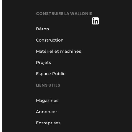
CONSTRUIRE LA WALLONIE
Béton
Construction
Matériel et machines
Projets
Espace Public
LIENS UTILS
Magazines
Annoncer
Entreprises