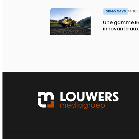
DEMO DAYS
14 JUI
Une gamme Ko
innovante au