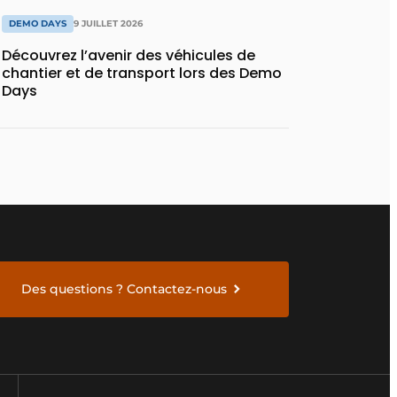
DEMO DAYS
9 JUILLET 2026
Découvrez l’avenir des véhicules de
chantier et de transport lors des Demo
Days
Des questions ? Contactez-nous