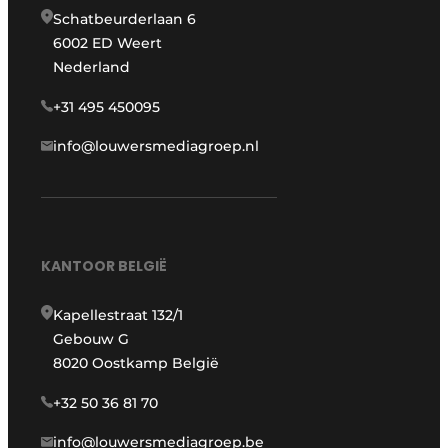
Schatbeurderlaan 6
6002 ED Weert
Nederland
+31 495 450095
info@louwersmediagroep.nl
KANTOOR BELGIË
Kapellestraat 132/1
Gebouw G
8020 Oostkamp België
+32 50 36 81 70
info@louwersmediagroep.be