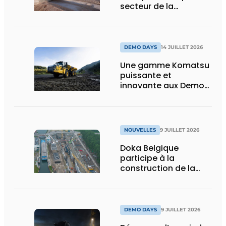
secteur de la
construction :
puissance, efficacité
et vision d’avenir
DEMO DAYS
14 JUILLET 2026
Une gamme Komatsu
puissante et
innovante aux Demo
Days 2026
NOUVELLES
9 JUILLET 2026
Doka Belgique
participe à la
construction de la
nouvelle écluse
d’Obourg
DEMO DAYS
9 JUILLET 2026