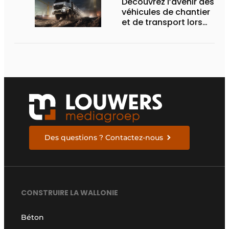
Découvrez l’avenir des
véhicules de chantier
et de transport lors
des Demo Days
Des questions ? Contactez-nous
CONSTRUIRE LA WALLONIE
Béton