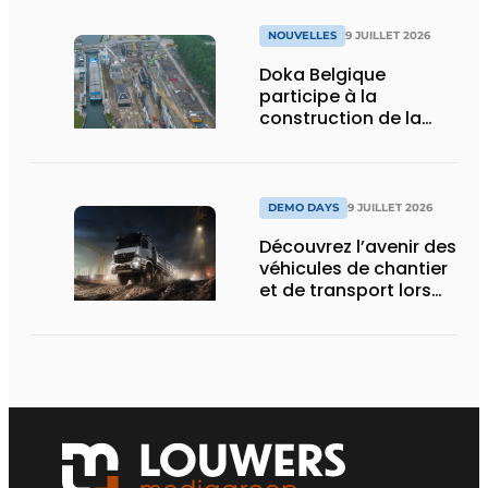
NOUVELLES
9 JUILLET 2026
Doka Belgique
participe à la
construction de la
nouvelle écluse
d’Obourg
DEMO DAYS
9 JUILLET 2026
Découvrez l’avenir des
véhicules de chantier
et de transport lors
des Demo Days