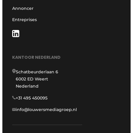
Annoncer
Entreprises
KANTOOR NEDERLAND
Schatbeurderlaan 6
6002 ED Weert
Nederland
+31 495 450095
info@louwersmediagroep.nl