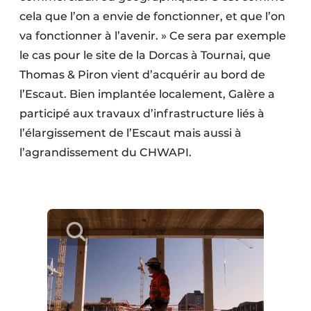
cela que l’on a envie de fonctionner, et que l’on
va fonctionner à l’avenir. » Ce sera par exemple
le cas pour le site de la Dorcas à Tournai, que
Thomas & Piron vient d’acquérir au bord de
l’Escaut. Bien implantée localement, Galère a
participé aux travaux d’infrastructure liés à
l’élargissement de l’Escaut mais aussi à
l’agrandissement du CHWAPI.