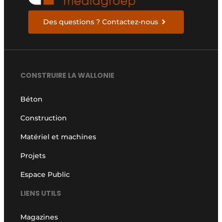
Des questions ? Contactez-nous
CONSTRUIRE LA WALLONIE
Béton
Construction
Matériel et machines
Projets
Espace Public
LIENS UTILS
Magazines