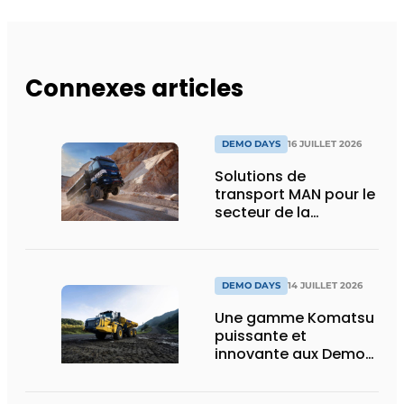
Connexes articles
DEMO DAYS
16 JUILLET 2026
Solutions de
transport MAN pour le
secteur de la
construction :
puissance, efficacité
et vision d’avenir
DEMO DAYS
14 JUILLET 2026
Une gamme Komatsu
puissante et
innovante aux Demo
Days 2026