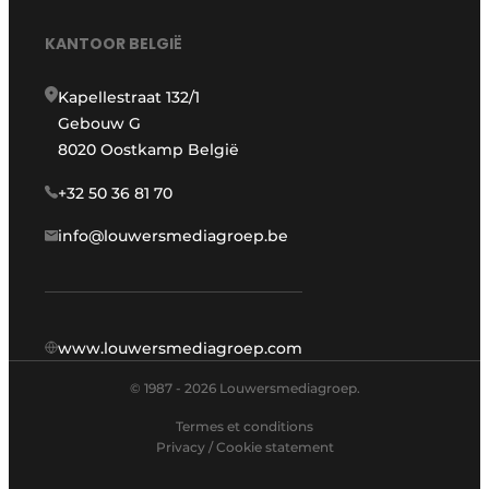
KANTOOR BELGIË
Kapellestraat 132/1
Gebouw G
8020 Oostkamp België
+32 50 36 81 70
info@louwersmediagroep.be
www.louwersmediagroep.com
© 1987 - 2026 Louwersmediagroep.
Termes et conditions
Privacy / Cookie statement