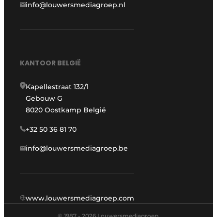
info@louwersmediagroep.nl
KANTOOR BELGIË
Kapellestraat 132/1
Gebouw G
8020 Oostkamp België
+32 50 36 81 70
info@louwersmediagroep.be
www.louwersmediagroep.com
© 1987 - 2026 Louwersmediagroep.