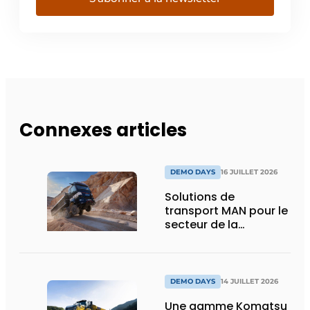
Connexes articles
DEMO DAYS
16 JUILLET 2026
Solutions de
transport MAN pour le
secteur de la
construction :
puissance, efficacité
et vision d’avenir
DEMO DAYS
14 JUILLET 2026
Une gamme Komatsu