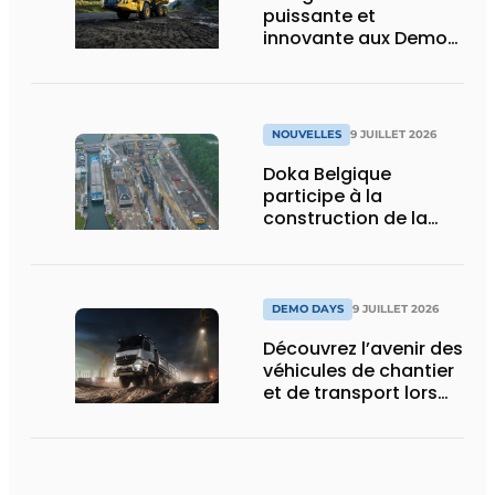
puissante et
innovante aux Demo
Days 2026
NOUVELLES
9 JUILLET 2026
Doka Belgique
participe à la
construction de la
nouvelle écluse
d’Obourg
DEMO DAYS
9 JUILLET 2026
Découvrez l’avenir des
véhicules de chantier
et de transport lors
des Demo Days