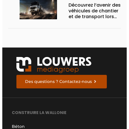
Découvrez l’avenir des
véhicules de chantier
et de transport lors
des Demo Days
Des questions ? Contactez-nous
CONSTRUIRE LA WALLONIE
Béton