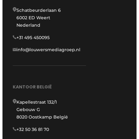
Schatbeurderlaan 6
6002 ED Weert
Nederland
+31 495 450095
info@louwersmediagroep.nl
KANTOOR BELGIË
Kapellestraat 132/1
Gebouw G
8020 Oostkamp België
+32 50 36 81 70