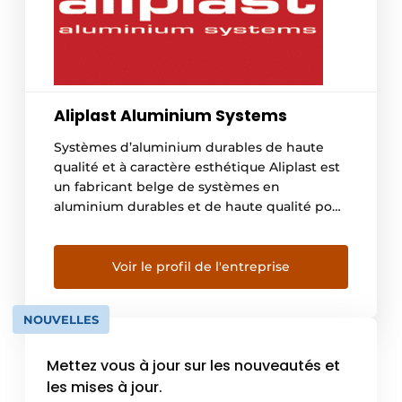
Aliplast Aluminium Systems
Systèmes d’aluminium durables de haute
qualité et à caractère esthétique Aliplast est
un fabricant belge de systèmes en
aluminium durables et de haute qualité pour
les fenêtres, les portes, les fenêtres
coulissantes, les vérandas, les revêtements
de façade et les façades en verre. Pour les
Voir le profil de l'entreprise
portes intérieures et les murs intérieurs, il
existe également toute […]
NOUVELLES
Mettez vous à jour sur les nouveautés et
les mises à jour.