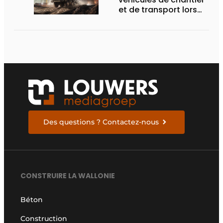
et de transport lors
des Demo Days
Des questions ? Contactez-nous
CONSTRUIRE LA WALLONIE
Béton
Construction