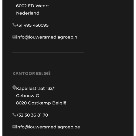
6002 ED Weert
Nederland
+31 495 450095
info@louwersmediagroep.nl
KANTOOR BELGIË
Kapellestraat 132/1
Gebouw G
8020 Oostkamp België
+32 50 36 81 70
info@louwersmediagroep.be