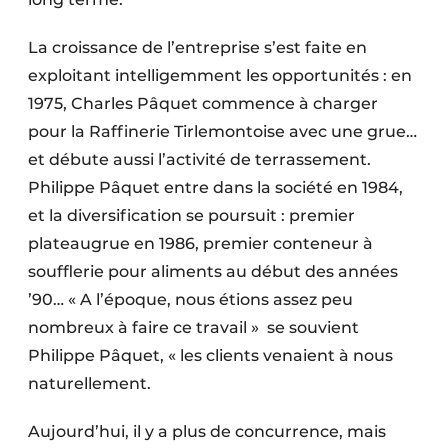
Protection solaire
La croissance de l’entreprise s’est faite en
Rénovation
exploitant intelligemment les opportunités : en
1975, Charles Pâquet commence à charger
Sécurité incendie
pour la Raffinerie Tirlemontoise avec une grue…
Software
et débute aussi l’activité de terrassement.
Philippe Pâquet entre dans la société en 1984,
Techniques ferroviaires
et la diversification se poursuit : premier
plateaugrue en 1986, premier conteneur à
Travaux ferroviaires
soufflerie pour aliments au début des années
’90… « A l’époque, nous étions assez peu
nombreux à faire ce travail » se souvient
Philippe Pâquet, « les clients venaient à nous
naturellement.
Aujourd’hui, il y a plus de concurrence, mais