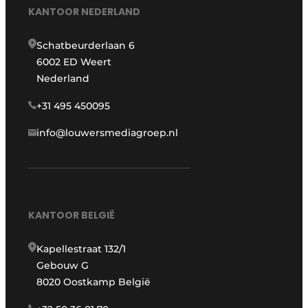
KANTOOR NEDERLAND
Schatbeurderlaan 6
6002 ED Weert
Nederland
+31 495 450095
info@louwersmediagroep.nl
KANTOOR BELGIË
Kapellestraat 132/1
Gebouw G
8020 Oostkamp België