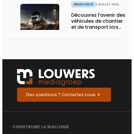
DEMO DAYS
9 JUILLET 2026
Découvrez l’avenir des
véhicules de chantier
et de transport lors
des Demo Days
Des questions ? Contactez-nous
CONSTRUIRE LA WALLONIE