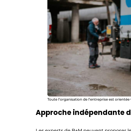
Toute l’organisation de l’entreprise est orientée
Approche indépendante 
Les experts de B+M peuvent proposer le