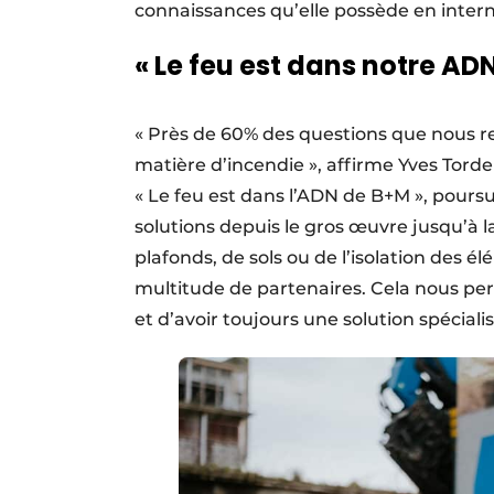
connaissances qu’elle possède en intern
« Le feu est dans notre AD
« Près de 60% des questions que nous r
matière d’incendie », affirme Yves Tordeu
« Le feu est dans l’ADN de B+M », pours
solutions depuis le gros œuvre jusqu’à la 
plafonds, de sols ou de l’isolation des é
multitude de partenaires. Cela nous p
et d’avoir toujours une solution spécialisé