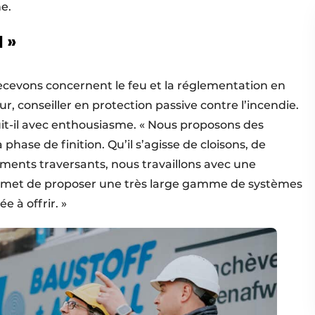
e.
N »
ecevons concernent le feu et la réglementation en
r, conseiller en protection passive contre l’incendie.
uit-il avec enthousiasme. « Nous proposons des
phase de finition. Qu’il s’agisse de cloisons, de
léments traversants, nous travaillons avec une
ermet de proposer une très large gamme de systèmes
e à offrir. »