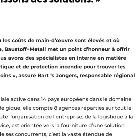
où les coûts de main-d’œuvre sont élevés et où
 Baustoff+Metall met un point d’honneur à offrir
Nous avons des spécialistes en interne en matière
stique et de protection incendie pour trouver les
oins », assure Bart ‘s Jongers, responsable régional
liale active dans 14 pays européens dans le domaine
elgique, elle compte 8 agences réparties sur tout le
ute l’organisation de l’entreprise, de la logistique à la
ice, est orientée vers la fourniture d’une solution
de ses concurrents, c’est la vaste étendue de