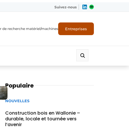
Suivez-nous
Entreprises
r de recherche matériel/machines
Populaire
NOUVELLES
Construction bois en Wallonie –
durable, locale et tournée vers
l’avenir