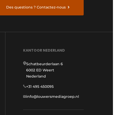
Des questions ? Contactez-nous
KANTOOR NEDERLAND
Schatbeurderlaan 6
6002 ED Weert
Nederland
+31 495 450095
info@louwersmediagroep.nl