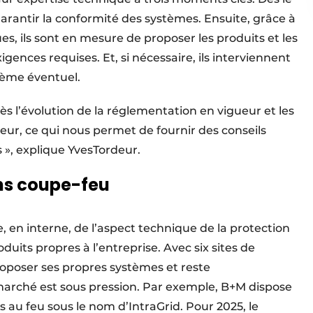
 garantir la conformité des systèmes. Ensuite, grâce à
 ils sont en mesure de proposer les produits et les
ences requises. Et, si nécessaire, ils interviennent
lème éventuel.
s l’évolution de la réglementation en vigueur et les
eur, ce qui nous permet de fournir des conseils
s », explique YvesTordeur.
ns coupe-feu
 en interne, de l’aspect technique de la protection
its propres à l’entreprise. Avec six sites de
oposer ses propres systèmes et reste
 marché est sous pression. Par exemple, B+M dispose
au feu sous le nom d’IntraGrid. Pour 2025, le