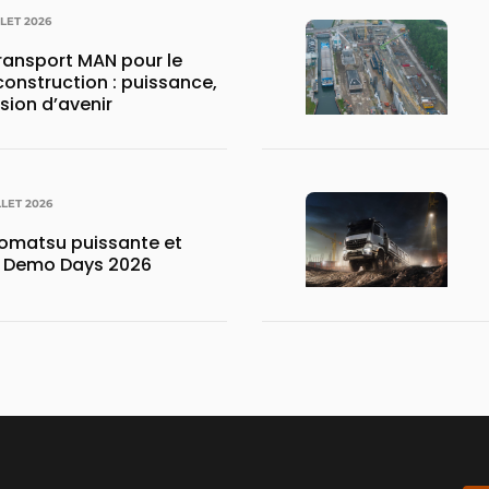
LLET 2026
transport MAN pour le
construction : puissance,
ision d’avenir
LLET 2026
matsu puissante et
x Demo Days 2026