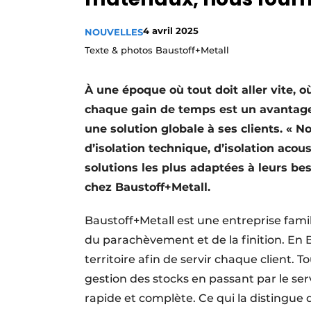
Termes et conditions
4 avril 2025
NOUVELLES
Video’s
Texte & photos Baustoff+Metall
À une époque où tout doit aller vite, 
chaque gain de temps est un avantage,
une solution globale à ses clients. « 
d’isolation technique, d’isolation acou
solutions les plus adaptées à leurs bes
chez Baustoff+Metall.
Baustoff+Metall est une entreprise fami
du parachèvement et de la finition. En B
territoire afin de servir chaque client. To
gestion des stocks en passant par le serv
rapide et complète. Ce qui la distingue 