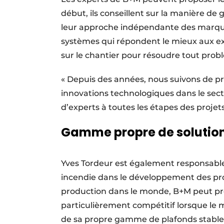
début, ils conseillent sur la manière de
leur approche indépendante des marques,
systèmes qui répondent le mieux aux exig
sur le chantier pour résoudre tout prob
« Depuis des années, nous suivons de prè
innovations technologiques dans le sect
d’experts à toutes les étapes des projet
Gamme propre de solutio
Yves Tordeur est également responsable,
incendie dans le développement des produ
production dans le monde, B+M peut pr
particulièrement compétitif lorsque le
de sa propre gamme de plafonds stables 