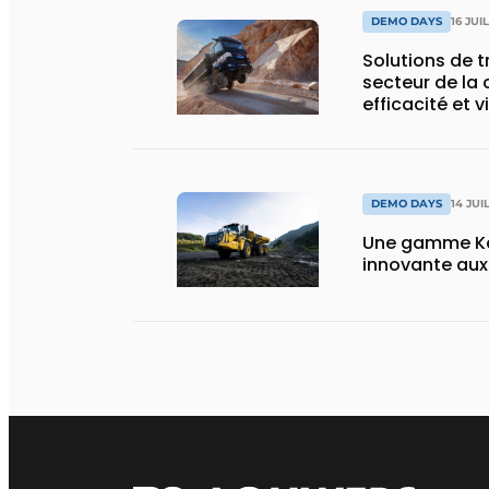
DEMO DAYS
16 JUI
Solutions de 
secteur de la 
efficacité et v
DEMO DAYS
14 JUI
Une gamme Ko
innovante au