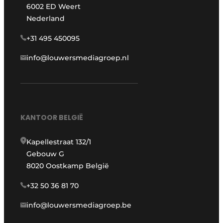
6002 ED Weert
Nederland
+31 495 450095
info@louwersmediagroep.nl
KANTOOR BELGIË
Kapellestraat 132/1
Gebouw G
8020 Oostkamp België
+32 50 36 81 70
info@louwersmediagroep.be