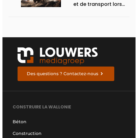
et de transport lors
des Demo Days
Des questions ? Contactez-nous
CONSTRUIRE LA WALLONIE
Béton
Construction