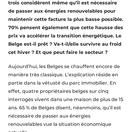
trois considèrent même qu’il est nécessaire
Protection solaire
de passer aux énergies renouvelables pour
Rénovation
maintenir cette facture la plus basse possible.
70% pensent également que cette hausse des
Sécurité incendie
prix va accélérer la transition énergétique. Le
Belge est-il prêt ? Va-t-il/elle survivre au froid
Software
cet hiver ? Et que peut faire le secteur ?
Techniques ferroviaires
Aujourd’hui, les Belges se chauffent encore de
Travaux ferroviaires
manière très classique. L’explication réside en
partie dans la vétusté du parc immobilier. En
effet, quatre propriétaires belges sur cinq
interrogés vivent dans une maison de plus de 15
ans. 65 % de Belges disent, néanmoins, qu’il est
nécessaire de passer aux énergies
renouvelables vue la situation économique