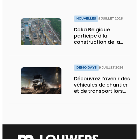
NOUVELLES
9 JUILLET 2026
Doka Belgique
participe à la
construction de la
nouvelle écluse
d’Obourg
DEMO DAYS
9 JUILLET 2026
Découvrez l’avenir des
véhicules de chantier
et de transport lors
des Demo Days