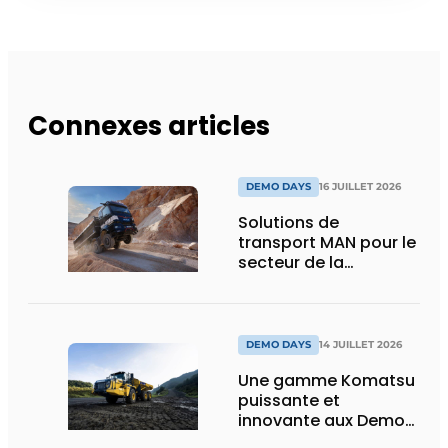
Connexes articles
DEMO DAYS
16 JUILLET 2026
Solutions de
transport MAN pour le
secteur de la
construction :
puissance, efficacité
et vision d’avenir
DEMO DAYS
14 JUILLET 2026
Une gamme Komatsu
puissante et
innovante aux Demo
Days 2026