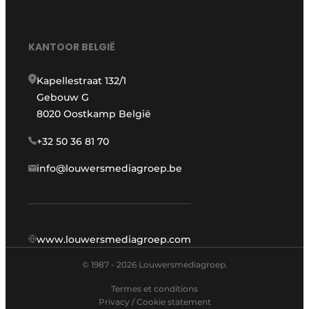
KANTOOR BELGIË
Kapellestraat 132/1
Gebouw G
8020 Oostkamp België
+32 50 36 81 70
info@louwersmediagroep.be
www.louwersmediagroep.com
© 1987 - 2026 Louwersmediagroep.
Termes et conditions
Privacy / Cookie statement