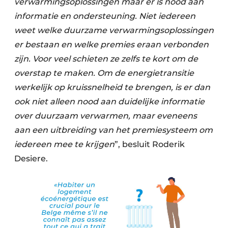
verwarmingsoplossingen maar er is nood aan
informatie en ondersteuning. Niet iedereen
weet welke duurzame verwarmingsoplossingen
er bestaan en welke premies eraan verbonden
zijn. Voor veel schieten ze zelfs te kort om de
overstap te maken. Om de energietransitie
werkelijk op kruissnelheid te brengen, is er dan
ook niet alleen nood aan duidelijke informatie
over duurzaam verwarmen, maar eveneens
aan een uitbreiding van het premiesysteem om
iedereen mee te krijgen
”, besluit Roderik
Desiere.