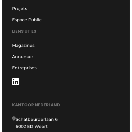
Projets
Espace Public
LIENS UTILS
Magazines
Annoncer
Entreprises
KANTOOR NEDERLAND
Schatbeurderlaan 6
6002 ED Weert