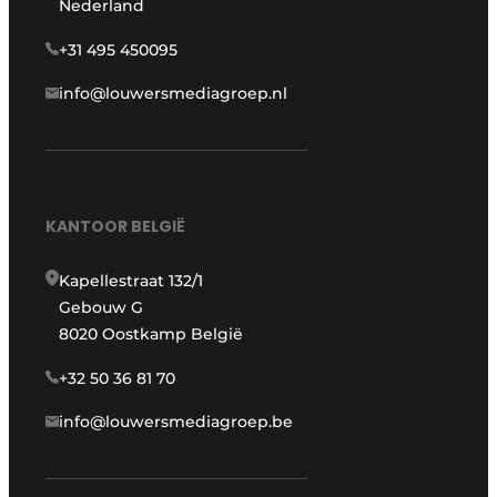
Nederland
+31 495 450095
info@louwersmediagroep.nl
KANTOOR BELGIË
Kapellestraat 132/1
Gebouw G
8020 Oostkamp België
+32 50 36 81 70
info@louwersmediagroep.be