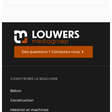
des Demo Days
Des questions ? Contactez-nous
CONSTRUIRE LA WALLONIE
Béton
Construction
Matériel et machines