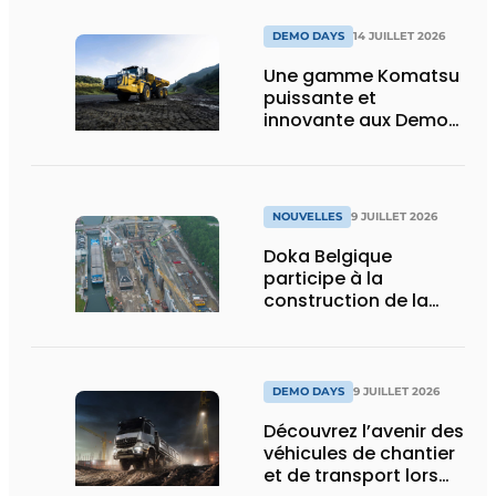
et vision d’avenir
DEMO DAYS
14 JUILLET 2026
Une gamme Komatsu
puissante et
innovante aux Demo
Days 2026
NOUVELLES
9 JUILLET 2026
Doka Belgique
participe à la
construction de la
nouvelle écluse
d’Obourg
DEMO DAYS
9 JUILLET 2026
Découvrez l’avenir des
véhicules de chantier
et de transport lors