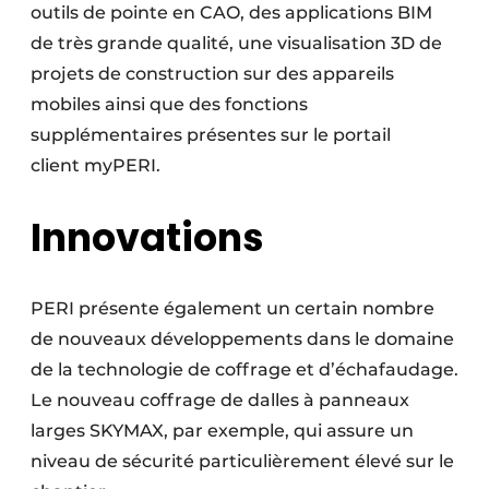
outils de pointe en CAO, des applications BIM
Protection solaire
de très grande qualité, une visualisation 3D de
Rénovation
projets de construction sur des appareils
mobiles ainsi que des fonctions
Sécurité incendie
supplémentaires présentes sur le portail
client myPERI.
Software
Techniques ferroviaires
Innovations
Travaux ferroviaires
PERI présente également un certain nombre
de nouveaux développements dans le domaine
de la technologie de coffrage et d’échafaudage.
Le nouveau coffrage de dalles à panneaux
larges SKYMAX, par exemple, qui assure un
niveau de sécurité particulièrement élevé sur le