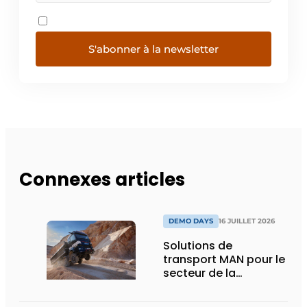
S'abonner à la newsletter
Connexes articles
DEMO DAYS
16 JUILLET 2026
Solutions de
transport MAN pour le
secteur de la
construction :
puissance, efficacité