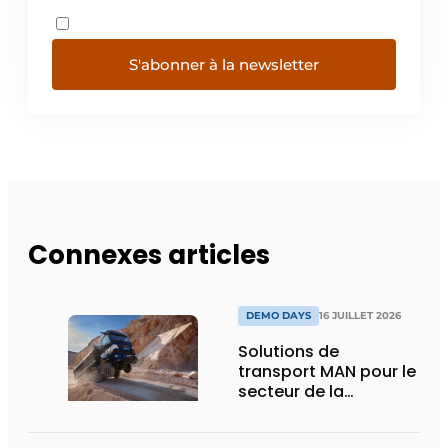
S'abonner à la newsletter
Connexes articles
DEMO DAYS
16 JUILLET 2026
Solutions de
transport MAN pour le
secteur de la
construction :
puissance, efficacité