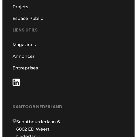
Projets
Espace Public
LIENS UTILS
Magazines
Annoncer
Entreprises
KANTOOR NEDERLAND
Schatbeurderlaan 6
6002 ED Weert
Nederland