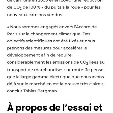
de camions en 2030 et en 2040, une réduction
de CO
de 100 % « du puits à la roue » pour les
2
nouveaux camions vendus.
« Nous sommes engagés envers l’Accord de
Paris sur le changement climatique. Des
objectifs scientifiques ont été fixés et nous
prenons des mesures pour accélérer le
développement afin de réduire
considérablement les émissions de CO
liées au
2
transport de marchandises sur route. Je pense
que la large gamme électrique que nous avons
déjà sur le marché en est la preuve très claire »,
conclut Tobias Bergman.
À propos de l’essai et