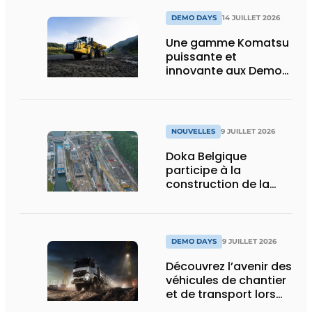
et vision d’avenir
DEMO DAYS
14 JUILLET 2026
Une gamme Komatsu
puissante et
innovante aux Demo
Days 2026
NOUVELLES
9 JUILLET 2026
Doka Belgique
participe à la
construction de la
nouvelle écluse
d’Obourg
DEMO DAYS
9 JUILLET 2026
Découvrez l’avenir des
véhicules de chantier
et de transport lors
des Demo Days