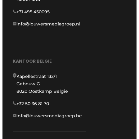
+31 495 450095
info@louwersmediagroep.nl
KANTOOR BELGIË
Kapellestraat 132/1
Gebouw G
8020 Oostkamp België
+32 50 36 81 70
info@louwersmediagroep.be