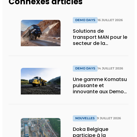
Connexes articles
DEMO DAYS
16 JUILLET 2026
Solutions de
transport MAN pour le
secteur de la
construction :
puissance, efficacité
et vision d’avenir
DEMO DAYS
14 JUILLET 2026
Une gamme Komatsu
puissante et
innovante aux Demo
Days 2026
NOUVELLES
9 JUILLET 2026
Doka Belgique
participe à la