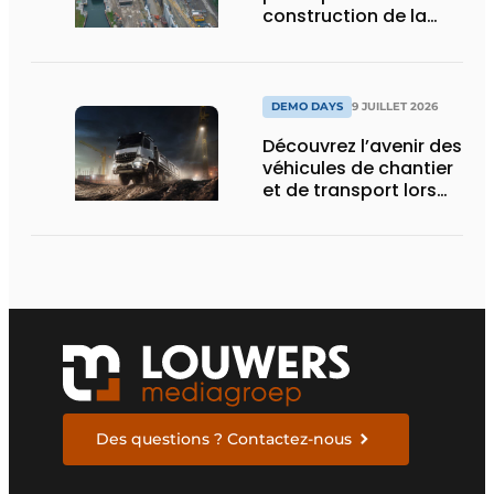
construction de la
nouvelle écluse
d’Obourg
DEMO DAYS
9 JUILLET 2026
Découvrez l’avenir des
véhicules de chantier
et de transport lors
des Demo Days
Des questions ? Contactez-nous