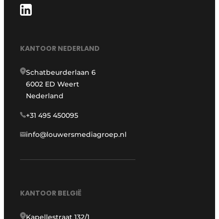
KANTOOR NEDERLAND
Schatbeurderlaan 6
6002 ED Weert
Nederland
+31 495 450095
info@louwersmediagroep.nl
KANTOOR BELGIË
Kapellestraat 132/1