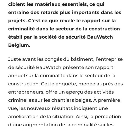
ciblent les matériaux essentiels, ce qui
Protection solaire
entraîne des retards plus importants dans les
Rénovation
projets. C’est ce que révèle le rapport sur la
criminalité dans le secteur de la construction
Sécurité incendie
établi par la société de sécurité BauWatch
Belgium.
Software
Techniques ferroviaires
Juste avant les congés du bâtiment, l’entreprise
de sécurité BauWatch présente son rapport
Travaux ferroviaires
annuel sur la criminalité dans le secteur de la
construction. Cette enquête, menée auprès des
entrepreneurs, offre un aperçu des activités
criminelles sur les chantiers belges. À première
vue, les nouveaux résultats indiquent une
amélioration de la situation. Ainsi, la perception
d’une augmentation de la criminalité sur les