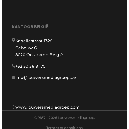
KANTOOR BELGIË
Kapellestraat 132/1
Gebouw G
8020 Oostkamp België
+32 50 36 81 70
info@louwersmediagroep.be
www.louwersmediagroep.com
© 1987 - 2026 Louwersmediagroep.
Termes et conditions