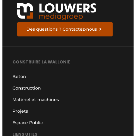
Des questions ? Contactez-nous
CONSTRUIRE LA WALLONIE
Béton
Construction
Matériel et machines
Projets
Espace Public
LIENS UTILS