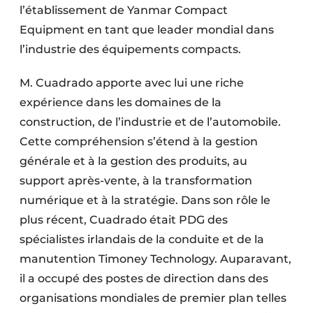
l’établissement de Yanmar Compact
Protection solaire
Equipment en tant que leader mondial dans
Rénovation
l’industrie des équipements compacts.
Sécurité incendie
M. Cuadrado apporte avec lui une riche
expérience dans les domaines de la
Software
construction, de l’industrie et de l’automobile.
Techniques ferroviaires
Cette compréhension s’étend à la gestion
générale et à la gestion des produits, au
Travaux ferroviaires
support après-vente, à la transformation
numérique et à la stratégie. Dans son rôle le
plus récent, Cuadrado était PDG des
spécialistes irlandais de la conduite et de la
manutention Timoney Technology. Auparavant,
il a occupé des postes de direction dans des
organisations mondiales de premier plan telles