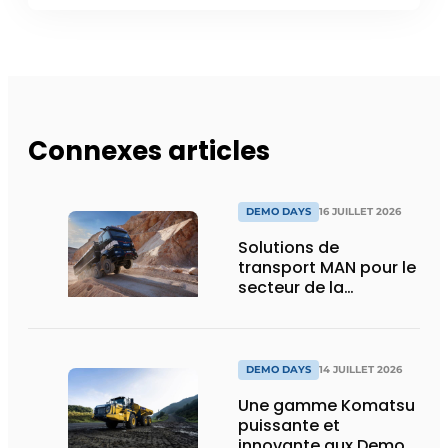
Connexes articles
DEMO DAYS
16 JUILLET 2026
Solutions de
transport MAN pour le
secteur de la
construction :
puissance, efficacité
et vision d’avenir
DEMO DAYS
14 JUILLET 2026
Une gamme Komatsu
puissante et
innovante aux Demo