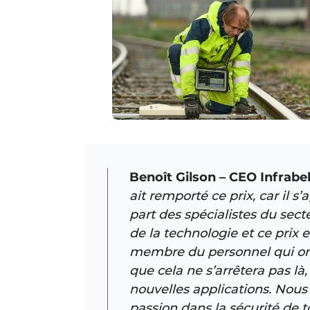
Benoît Gilson – CEO Infrabel
ait remporté ce prix, car il 
part des spécialistes du secte
de la technologie et ce prix e
membre du personnel qui ont c
que cela ne s’arrêtera pas là,
nouvelles applications. Nous 
passion dans la sécurité de t