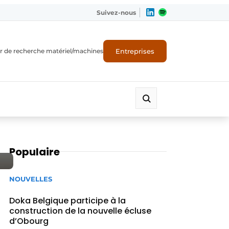
Suivez-nous
Entreprises
r de recherche matériel/machines
Populaire
NOUVELLES
Doka Belgique participe à la
construction de la nouvelle écluse
d’Obourg