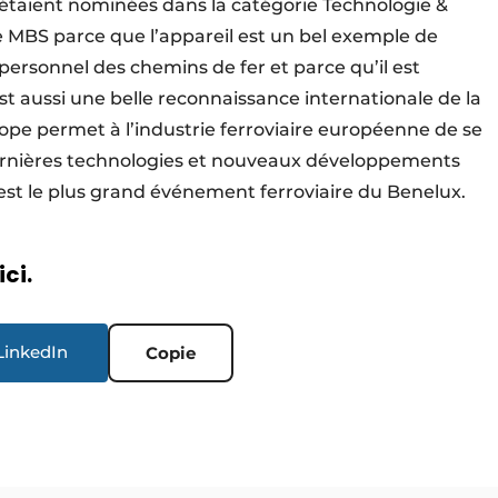
 étaient nominées dans la catégorie Technologie &
 le MBS parce que l’appareil est un bel exemple de
 personnel des chemins de fer et parce qu’il est
 est aussi une belle reconnaissance internationale de la
rope permet à l’industrie ferroviaire européenne de se
dernières technologies et nouveaux développements
 est le plus grand événement ferroviaire du Benelux.
ici.
LinkedIn
Copie