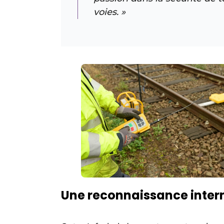
voies. »
Une reconnaissance inter