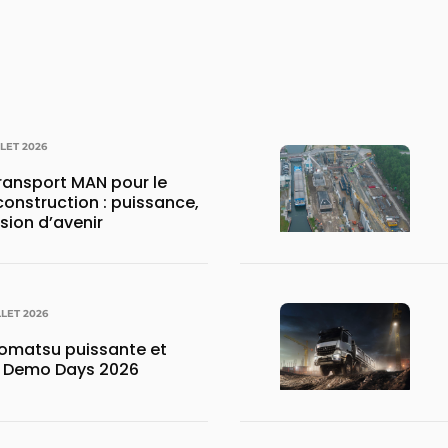
LLET 2026
transport MAN pour le
construction : puissance,
ision d’avenir
LLET 2026
matsu puissante et
x Demo Days 2026