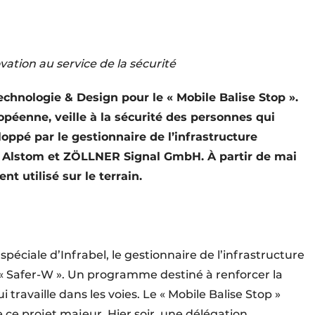
ation au service de la sécurité
 Technologie & Design pour le « Mobile Balise Stop ».
péenne, veille à la sécurité des personnes qui
eloppé par le gestionnaire de l’infrastructure
ec Alstom et ZÖLLNER Signal GmbH. À partir de mai
nt utilisé sur le terrain.
 spéciale d’Infrabel, le gestionnaire de l’infrastructure
 « Safer-W ». Un programme destiné à renforcer la
 travaille dans les voies. Le « Mobile Balise Stop »
e ce projet majeur. Hier soir, une délégation