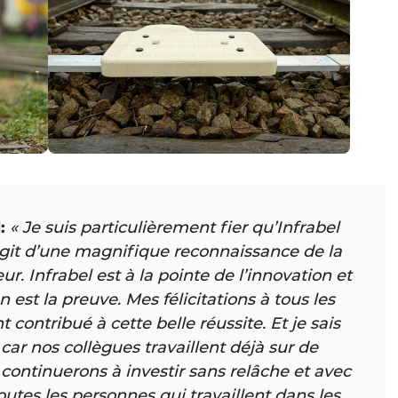
:
« Je suis particulièrement fier qu’Infrabel
s’agit d’une magnifique reconnaissance de la
ur. Infrabel est à la pointe de l’innovation et
n est la preuve. Mes félicitations à tous les
ontribué à cette belle réussite. Et je sais
 car nos collègues travaillent déjà sur de
continuerons à investir sans relâche et avec
outes les personnes qui travaillent dans les