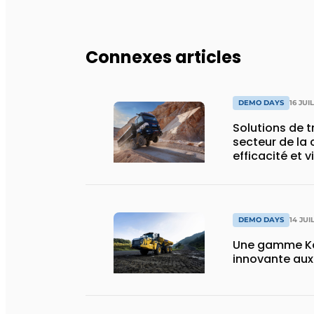
Connexes articles
DEMO DAYS
16 JUI
Solutions de 
secteur de la 
efficacité et v
DEMO DAYS
14 JUI
Une gamme Ko
innovante au