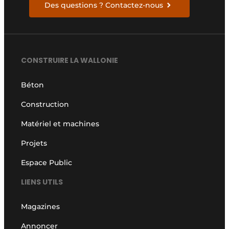
Des questions ? Contactez-nous
CONSTRUIRE LA WALLONIE
Béton
Construction
Matériel et machines
Projets
Espace Public
LIENS UTILS
Magazines
Annoncer