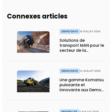
Connexes articles
DEMO DAYS
16 JUILLET 2026
Solutions de
transport MAN pour le
secteur de la
construction :
puissance, efficacité
et vision d’avenir
DEMO DAYS
14 JUILLET 2026
Une gamme Komatsu
puissante et
innovante aux Demo
Days 2026
NOUVELLES
9 JUILLET 2026