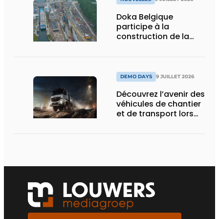
Doka Belgique
participe à la
construction de la
nouvelle écluse
d’Obourg
DEMO DAYS
9 JUILLET 2026
Découvrez l’avenir des
véhicules de chantier
et de transport lors
des Demo Days