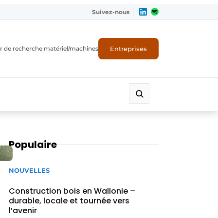
Suivez-nous
Entreprises
r de recherche matériel/machines
Populaire
NOUVELLES
Construction bois en Wallonie –
durable, locale et tournée vers
l’avenir