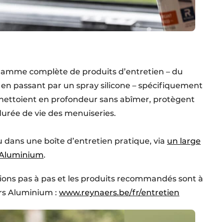
amme complète de produits d’entretien – du
en passant par un spray silicone – spécifiquement
s nettoient en profondeur sans abîmer, protègent
durée de vie des menuiseries.
ou dans une boîte d’entretien pratique, via
un large
s Aluminium
.
uctions pas à pas et les produits recommandés sont à
rs Aluminium :
www.reynaers.be/fr/entretien