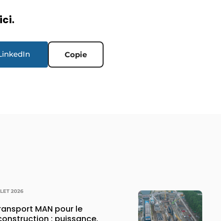
ici.
LinkedIn
Copie
LLET 2026
transport MAN pour le
construction : puissance,