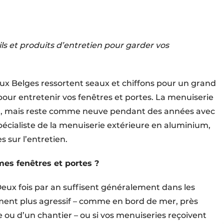
s et produits d’entretien pour garder vos
ux Belges ressortent seaux et chiffons pour un grand
pour entretenir vos fenêtres et portes. La menuiserie
n, mais reste comme neuve pendant des années avec
écialiste de la menuiserie extérieure en aluminium,
 sur l’entretien.
mes fenêtres et portes ?
ux fois par an suffisent généralement dans les
ment plus agressif – comme en bord de mer, près
e ou d’un chantier – ou si vos menuiseries reçoivent