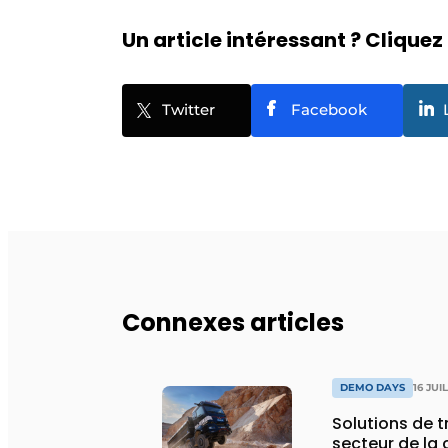
Un article intéressant ? Cliquez 
Twitter
Facebook
Connexes articles
DEMO DAYS
16 JUI
Solutions de 
secteur de la 