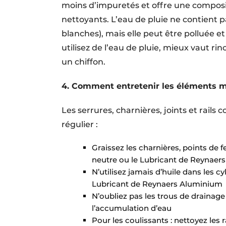
moins d’impuretés et offre une compositi
nettoyants. L’eau de pluie ne contient pa
blanches), mais elle peut être polluée et
utilisez de l’eau de pluie, mieux vaut r
un chiffon.
4. Comment entretenir les éléments m
Les serrures, charnières, joints et rail
régulier :
Graissez les charnières, points de f
neutre ou le Lubricant de Reynaer
N’utilisez jamais d’huile dans les c
Lubricant de Reynaers Aluminium
N’oubliez pas les trous de drainage 
l’accumulation d’eau
Pour les coulissants : nettoyez les r