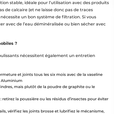
on stable, idéale pour l’utilisation avec des produits
s de calcaire (et ne laisse donc pas de traces
 nécessite un bon système de filtration. Si vous
incer avec de l’eau déminéralisée ou bien sécher avec
obiles ?
s coulissants nécessitent également un entretien
ermeture et joints tous les six mois avec de la vaseline
s Aluminium
ylindres, mais plutôt de la poudre de graphite ou le
: retirez la poussière ou les résidus d’insectes pour éviter
ails, vérifiez les joints brosse et lubrifiez le mécanisme,