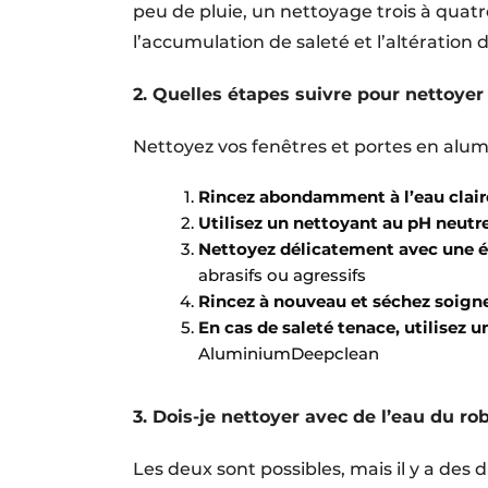
peu de pluie, un nettoyage trois à quat
l’accumulation de saleté et l’altération 
2. Quelles étapes suivre pour nettoye
Nettoyez vos fenêtres et portes en alum
Rincez abondamment à l’eau clai
Utilisez un nettoyant au pH neutr
Nettoyez délicatement avec une
abrasifs ou agressifs
Rincez à nouveau et séchez soig
En cas de saleté tenace, utilisez 
AluminiumDeepclean
3. Dois-je nettoyer avec de l’eau du ro
Les deux sont possibles, mais il y a des