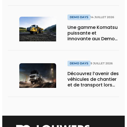
puissance, efficacité
et vision d’avenir
DEMO DAYS
14 JUILLET 2026
Une gamme Komatsu
puissante et
innovante aux Demo
Days 2026
DEMO DAYS
9 JUILLET 2026
Découvrez l’avenir des
véhicules de chantier
et de transport lors
des Demo Days