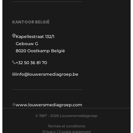
KANTOOR BELGIË
Kapellestraat 132/1
Gebouw G
8020 Oostkamp België
+32 50 36 81 70
info@louwersmediagroep.be
www.louwersmediagroep.com
© 1987 - 2026 Louwersmediagroep.
Termes et conditions
Privacy / Cookie statement