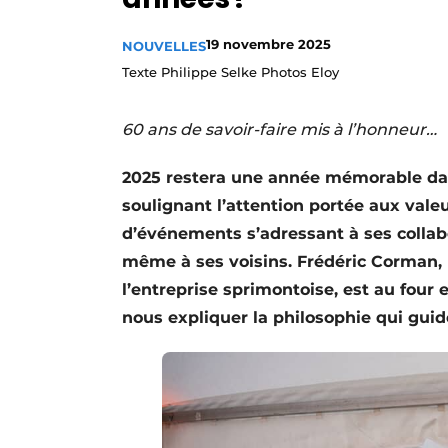
Termes et conditions
19 novembre 2025
NOUVELLES
Video’s
Texte Philippe Selke Photos Eloy
60 ans de savoir-faire mis à l’honneur…
2025 restera une année mémorable dans
soulignant l’attention portée aux vale
d’événements s’adressant à ses collabor
même à ses voisins. Frédéric Corman
l’entreprise sprimontoise, est au four
nous expliquer la philosophie qui guid