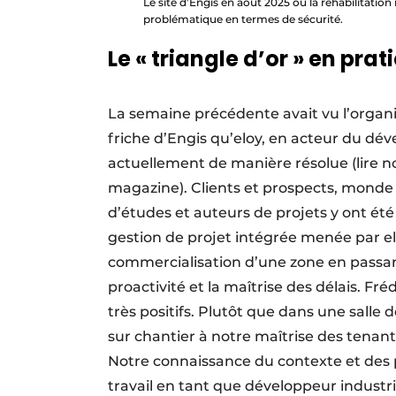
Le site d’Engis en août 2025 ou la réhabilitati
problématique en termes de sécurité.
Le « triangle d’or » en prat
La semaine précédente avait vu l’organi
friche d’Engis qu’eloy, en acteur du d
actuellement de manière résolue (lire no
magazine). Clients et prospects, monde 
d’études et auteurs de projets y ont été
gestion de projet intégrée menée par eloy
commercialisation d’une zone en passant
proactivité et la maîtrise des délais. Fr
très positifs. Plutôt que dans une salle
sur chantier à notre maîtrise des tenan
Notre connaissance du contexte et des
travail en tant que développeur industri