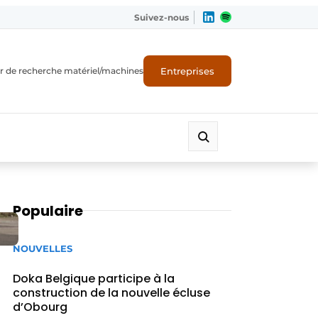
Suivez-nous
Entreprises
r de recherche matériel/machines
Populaire
NOUVELLES
Doka Belgique participe à la
construction de la nouvelle écluse
d’Obourg