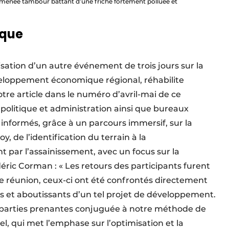
on menée tambour battant d’une friche fortement polluée et
ique
sation d’un autre événement de trois jours sur la
éveloppement économique régional, réhabilite
tre article dans le numéro d’avril-mai de ce
politique et administration ainsi que bureaux
 informés, grâce à un parcours immersif, sur la
, de l’identification du terrain à la
 par l’assainissement, avec un focus sur la
édéric Corman : « Les retours des participants furent
 de réunion, ceux-ci ont été confrontés directement
ts et aboutissants d’un tel projet de développement.
 parties prenantes conjuguée à notre méthode de
el, qui met l’emphase sur l’optimisation et la