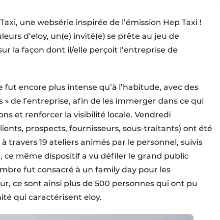
 Taxi, une websérie inspirée de l’émission Hep Taxi !
urs d’eloy, un(e) invité(e) se prête au jeu de
r la façon dont il/elle perçoit l’entreprise de
 fut encore plus intense qu’à l’habitude, avec des
s » de l’entreprise, afin de les immerger dans ce qui
ons et renforcer la visibilité locale. Vendredi
ients, prospects, fournisseurs, sous-traitants) ont été
t à travers 19 ateliers animés par le personnel, suivis
 ce même dispositif a vu défiler le grand public
mbre fut consacré à un family day pour les
our, ce sont ainsi plus de 500 personnes qui ont pu
té qui caractérisent eloy.