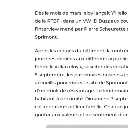
Dès le mois de mars, eloy lançait Y’Hello
de la RTBF : dans un VW ID Buzz aux coule
l’interview mené par Pierre Scheurette su
Sprimont.
Après les congés du bâtiment, la rentrée
journées dédiées aux différents « public
fonde le « clan eloy », susciter des vocati
5 septembre, les partenaires business (cl
accueillis pour visiter le site de Sprimon
d’un drink de réseautage. Le lendemain,
habitant à proximité. Dimanche 7 septe
collaborateurs et leur famille. Chaque j
goûter aux valeurs et au sentiment d’uni