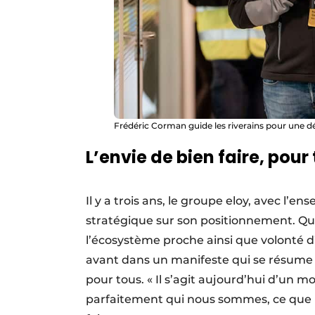
Frédéric Corman guide les riverains pour une d
L’envie de bien faire, pour
Il y a trois ans, le groupe eloy, avec l’
stratégique sur son positionnement. Qual
l’écosystème proche ainsi que volonté d
avant dans un manifeste qui se résume par
pour tous. « Il s’agit aujourd’hui d’un m
parfaitement qui nous sommes, ce que 