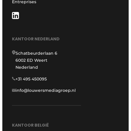
Entreprises
KANTOOR NEDERLAND
Schatbeurderlaan 6
6002 ED Weert
Nederland
+31 495 450095
info@louwersmediagroep.nl
KANTOOR BELGIË