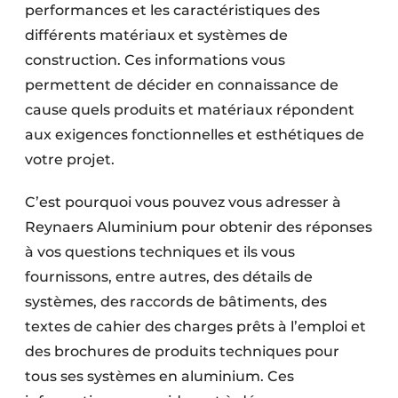
performances et les caractéristiques des
Protection solaire
différents matériaux et systèmes de
Rénovation
construction. Ces informations vous
permettent de décider en connaissance de
Sécurité incendie
cause quels produits et matériaux répondent
aux exigences fonctionnelles et esthétiques de
Software
votre projet.
Techniques ferroviaires
C’est pourquoi vous pouvez vous adresser à
Travaux ferroviaires
Reynaers Aluminium pour obtenir des réponses
à vos questions techniques et ils vous
fournissons, entre autres, des détails de
systèmes, des raccords de bâtiments, des
textes de cahier des charges prêts à l’emploi et
des brochures de produits techniques pour
tous ses systèmes en aluminium. Ces