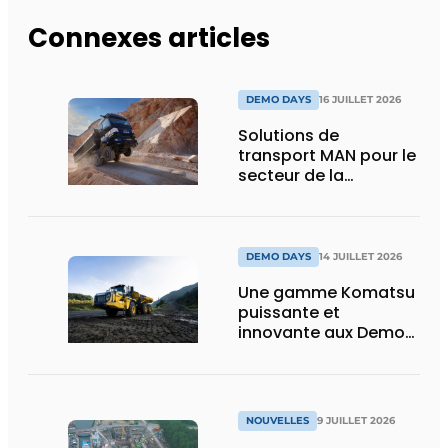
Connexes articles
DEMO DAYS
16 JUILLET 2026
Solutions de
transport MAN pour le
secteur de la
construction :
puissance, efficacité
et vision d’avenir
DEMO DAYS
14 JUILLET 2026
Une gamme Komatsu
puissante et
innovante aux Demo
Days 2026
NOUVELLES
9 JUILLET 2026