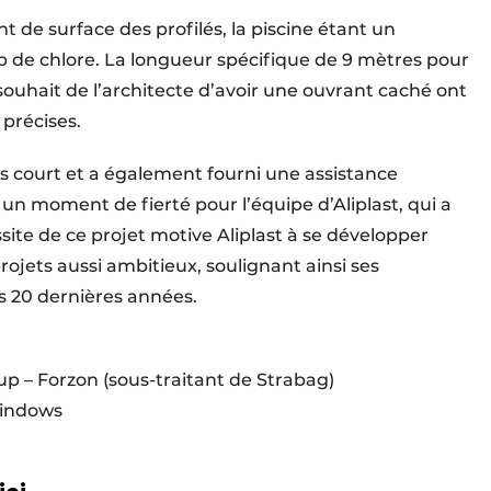
nt de surface des profilés, la piscine étant un
de chlore. La longueur spécifique de 9 mètres pour
e souhait de l’architecte d’avoir une ouvrant caché ont
 précises.
très court et a également fourni une assistance
 un moment de fierté pour l’équipe d’Aliplast, qui a
site de ce projet motive Aliplast à se développer
ojets aussi ambitieux, soulignant ainsi ses
es 20 dernières années.
p – Forzon (sous-traitant de Strabag)
 windows