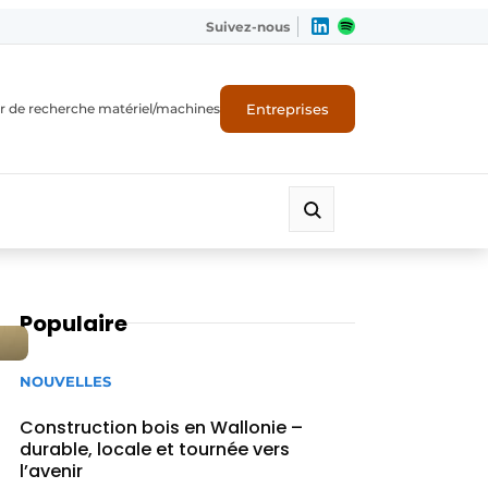
Suivez-nous
Entreprises
r de recherche matériel/machines
Populaire
NOUVELLES
Construction bois en Wallonie –
durable, locale et tournée vers
l’avenir