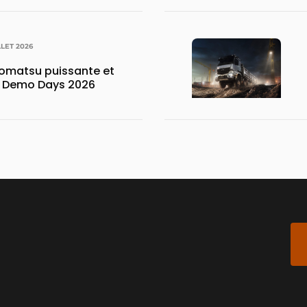
LLET 2026
matsu puissante et
x Demo Days 2026