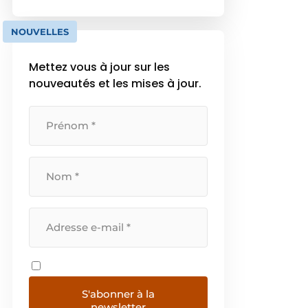
Pour les portes intérieures et les
murs intérieurs, il existe
NOUVELLES
également toute […]
Mettez vous à jour sur les
nouveautés et les mises à jour.
S'abonner à la
newsletter