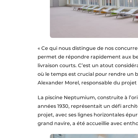
« Ce qui nous distingue de nos concurrent
permet de répondre rapidement aux beso
livraison courts. C’est un atout considé
où le temps est crucial pour rendre un 
Alexander Morel, responsable du projet d
La piscine Neptumium, construite à l’ori
années 1930, représentait un défi archit
projet, avec ses lignes horizontales épu
grand navire, a été accueillie avec enth