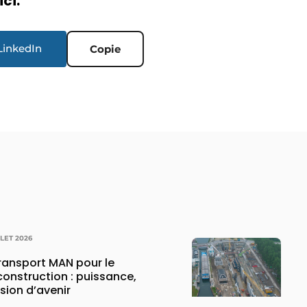
ici.
LinkedIn
Copie
LLET 2026
transport MAN pour le
construction : puissance,
ision d’avenir