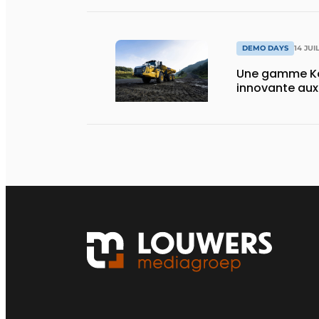
DEMO DAYS
14 JUI
Une gamme Ko
innovante au