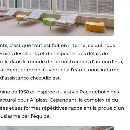
s, c’est que tout est fait en interne, ce qui nous
ins des clients et de respecter des délais de
rable dans le monde de la construction d’aujourd’hui,
bâtiment étanche au vent et à l’eau », nous informe
’assistance chez Aliplast.
gine en 1950 et inspirée du « style Pacquebot » des
ectural pour Aliplast. Cependant, la complexité du
rées et ses formes répétitives rappelant la proue d’un
ousiasme par l’équipe.