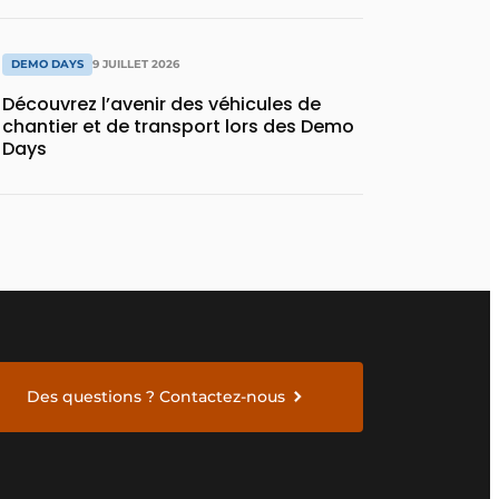
DEMO DAYS
9 JUILLET 2026
Découvrez l’avenir des véhicules de
chantier et de transport lors des Demo
Days
Des questions ? Contactez-nous