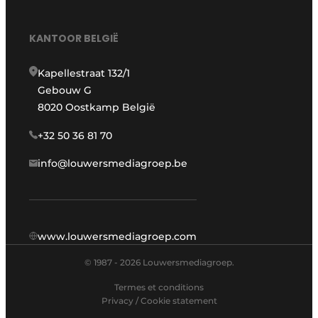
KANTOOR BELGIË
Kapellestraat 132/1
Gebouw G
8020 Oostkamp België
+32 50 36 81 70
info@louwersmediagroep.be
www.louwersmediagroep.com
© 1987 - 2026 Louwersmediagroep.
Termes et conditions
Privacy / Cookie statement