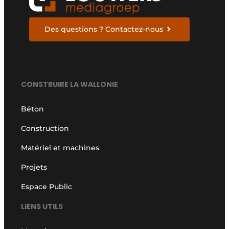
Des questions ? Contactez-nous
CONSTRUIRE LA WALLONIE
Béton
Construction
Matériel et machines
Projets
Espace Public
LIENS UTILS