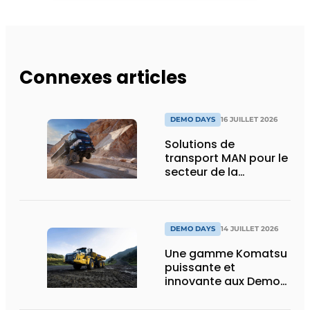
Connexes articles
DEMO DAYS
16 JUILLET 2026
Solutions de
transport MAN pour le
secteur de la
construction :
puissance, efficacité
et vision d’avenir
DEMO DAYS
14 JUILLET 2026
Une gamme Komatsu
puissante et
innovante aux Demo
Days 2026