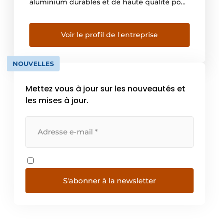
aluminium durables et de haute qualité pour
les fenêtres, les portes, les fenêtres
coulissantes, les vérandas, les revêtements
de façade et les façades en verre. Pour les
Voir le profil de l'entreprise
portes intérieures et les murs intérieurs, il
existe également toute […]
NOUVELLES
Mettez vous à jour sur les nouveautés et
les mises à jour.
S'abonner à la newsletter