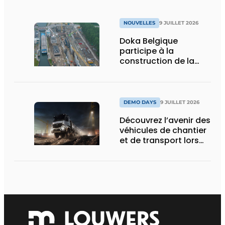
NOUVELLES
9 JUILLET 2026
Doka Belgique
participe à la
construction de la
nouvelle écluse
d’Obourg
DEMO DAYS
9 JUILLET 2026
Découvrez l’avenir des
véhicules de chantier
et de transport lors
des Demo Days